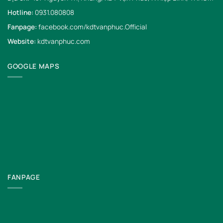
Hotline:
0931.080808
Fanpage:
facebook.com/kdtvanphuc.Official
Website:
kdtvanphuc.com
GOOGLE MAPS
FANPAGE