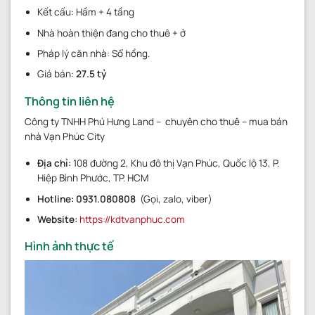
Kết cấu: Hầm + 4 tầng
Nhà hoàn thiện đang cho thuê + ở
Pháp lý căn nhà: Sổ hồng.
Giá bán:
27.5
tỷ
Thông tin liên hệ
Công ty TNHH Phú Hưng Land – chuyên cho thuê – mua bán
nhà Vạn Phúc City
Địa chỉ:
108 đường 2, Khu đô thị Vạn Phúc, Quốc lộ 13, P.
Hiệp Bình Phước, TP. HCM
Hotline:
0931.080808
(Gọi, zalo, viber)
Website:
https://kdtvanphuc.com
Hình ảnh thực tế