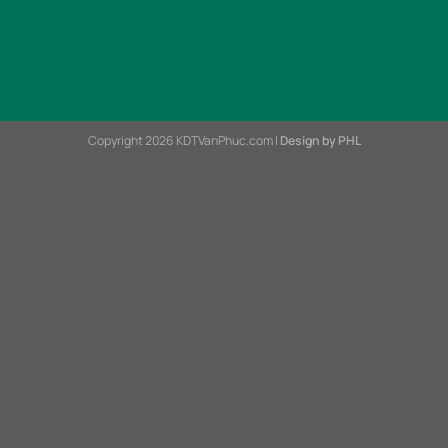
Copyright 2026 KDTVanPhuc.com |
Design by PHL