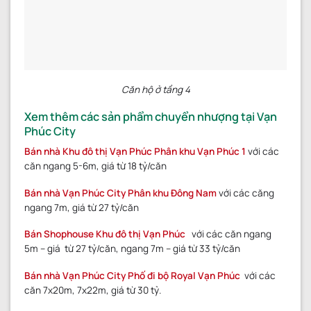
Căn hộ ở tầng 4
Xem thêm các sản phẩm chuyển nhượng tại Vạn
Phúc City
Bán nhà Khu đô thị Vạn Phúc Phân khu Vạn Phúc 1
với các
căn ngang 5-6m, giá từ 18 tỷ/căn
Bán nhà Vạn Phúc City Phân khu Đông Nam
với các căng
ngang 7m, giá từ 27 tỷ/căn
Bán Shophouse Khu đô thị Vạn Phúc
với các căn ngang
5m – giá từ 27 tỷ/căn, ngang 7m – giá từ 33 tỷ/căn
Bán nhà Vạn Phúc City Phố đi bộ Royal Vạn Phúc
với các
căn 7x20m, 7x22m, giá từ 30 tỷ.