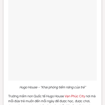
Hugo House – “Khai phóng tiềm năng của trẻ”
Trường mầm non Quốc tế Hugo House
Vạn Phúc City
nơi mà
mỗi đứa trẻ muốn đến mỗi ngày để được học, được chơi,