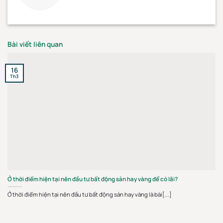
Bài viết liên quan
16
Th3
Ở thời điểm hiện tại nên đầu tư bất động sản hay vàng để có lãi?
Ở thời điểm hiện tại nên đầu tư bất động sản hay vàng là bài[...]