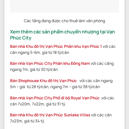
Các tầng đang được cho thuê làm văn phòng
Xem thêm các sản phẩm chuyển nhượng tại Vạn
Phúc City
Bán nhà Khu đô thị Vạn Phúc Phân khu Vạn Phúc 1
với các
căn ngang 5-6m, giá từ 18 tỷ/căn
Bán nhà Vạn Phúc City Phân khu Đông Nam
với các căng
ngang 7m, giá từ 30 tỷ/căn
Bán Shophouse Khu đô thị Vạn Phúc
với các căn ngang
5m – giá từ 28 tỷ/căn, ngang 7m – giá từ 38 tỷ/căn
Bán nhà Vạn Phúc City Phố đi bộ Royal Vạn Phúc
với các
căn 7x20m, 7x22m, giá từ 31 tỷ.
Bán nhà Khu đô thị Vạn Phúc Sunlake Villas
với các căn
7x23m, giá từ 34 tỷ.