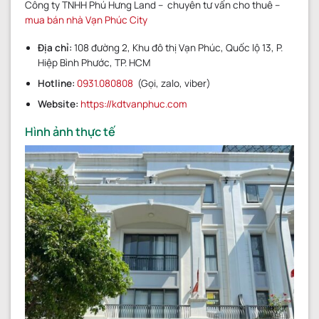
Công ty TNHH Phú Hưng Land – chuyên tư vấn cho thuê –
mua bán nhà Vạn Phúc City
Địa chỉ:
108 đường 2, Khu đô thị Vạn Phúc, Quốc lộ 13, P.
Hiệp Bình Phước, TP. HCM
Hotline:
0931.080808
(Gọi, zalo, viber)
Website:
https://kdtvanphuc.com
Hình ảnh thực tế