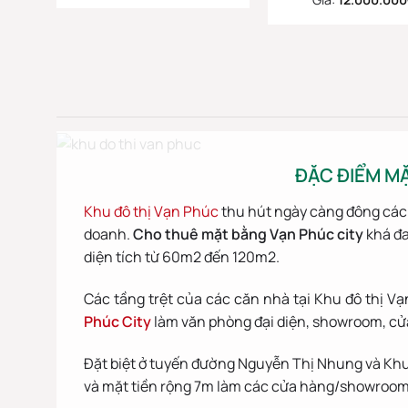
ĐẶC ĐIỂM M
Khu đô thị Vạn Phúc
thu hút ngày càng đông các 
doanh.
Cho thuê mặt bằng Vạn Phúc city
khá đa
diện tích từ 60m2 đến 120m2.
Các tầng trệt của các căn nhà tại Khu đô thị V
Phúc City
làm văn phòng đại diện, showroom, cửa
Đặt biệt ở tuyến đường Nguyễn Thị Nhung và Khu 
và mặt tiền rộng 7m làm các cửa hàng/showroom 