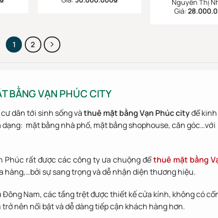
Nguyễn Thị N
Giá:
28.000.
1
2
ẶT BẰNG VẠN PHÚC CITY
cư dân tới sinh sống và
thuê mặt bằng Vạn Phúc city
để kinh
 dạng: mặt bằng nhà phố, mặt bằng shophouse, căn góc…với
ạn Phúc rất được các công ty ưa chuộng để
thuê mặt bằng V
 hàng,…bởi sự sang trọng và dễ nhận diện thương hiệu.
Đông Nam, các tầng trệt được thiết kế cửa kính, không có cổ
trở nên nổi bật và dễ dàng tiếp cận khách hàng hơn.