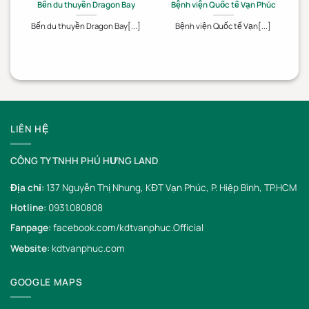
Bến du thuyền Dragon Bay
Bệnh viện Quốc tế Vạn Phúc
Bến du thuyền Dragon Bay[...]
Bệnh viện Quốc tế Vạn[...]
LIÊN HỆ
CÔNG TY TNHH PHÚ HƯNG LAND
Địa chỉ:
137 Nguyễn Thị Nhung, KĐT Vạn Phúc, P. Hiệp Bình, TP.HCM
Hotline:
0931.080808
Fanpage:
facebook.com/kdtvanphuc.Official
Website:
kdtvanphuc.com
GOOGLE MAPS