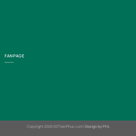
FANPAGE
Copyright 2026 KDTVanPhuc.com |
Design by PHL