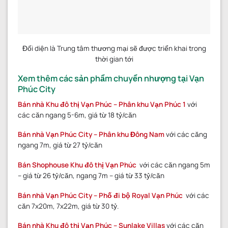
Đối diện là Trung tâm thương mại sẽ được triển khai trong
thời gian tới
Xem thêm các sản phẩm chuyển nhượng tại Vạn
Phúc City
Bán nhà Khu đô thị Vạn Phúc – Phân khu Vạn Phúc 1
với
các căn ngang 5-6m, giá từ 18 tỷ/căn
Bán nhà Vạn Phúc City – Phân khu Đông Nam
với các căng
ngang 7m, giá từ 27 tỷ/căn
Bán Shophouse Khu đô thị Vạn Phúc
với các căn ngang 5m
– giá từ 26 tỷ/căn, ngang 7m – giá từ 33 tỷ/căn
Bán nhà Vạn Phúc City – Phố đi bộ Royal Vạn Phúc
với các
căn 7x20m, 7x22m, giá từ 30 tỷ.
Bán nhà Khu đô thị Vạn Phúc – Sunlake Villas
với các căn