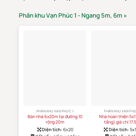
Phân khu Vạn Phúc 1 - Ngang 5m, 6m »
PHÂN KHU VẠN PHÚC 1
PHÂN KHU VẠN PHÚ
Bán nhà 6x20m tại đường 10
Nhà hoàn thiện 5x
rộng 20m
tầng) giá chỉ 17.5
Diện tích:
6x20
Diện tích:
5x