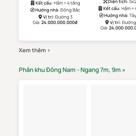
Diện tích:
5x
Kết cấu:
Hầm + 4 tầng
Kết cấu:
Hầm + 
Hướng nhà:
Đông Bắc
Hướng nhà:
Tâ
Vị trí:
Đường 3
Giá:
24.000.000.000
₫
Vị trí:
Đường
Giá:
24.000.000.
Xem thêm ›
Phân khu Đông Nam - Ngang 7m, 9m »