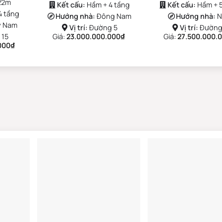
22m
Kết cấu:
Hầm + 4 tầng
Kết cấu:
Hầm + 
4 tầng
Hướng nhà:
Đông Nam
Hướng nhà:
N
y Nam
Vị trí:
Đường 5
Vị trí:
Đường
 15
Giá:
23.000.000.000
₫
Giá:
27.500.000.
000
₫