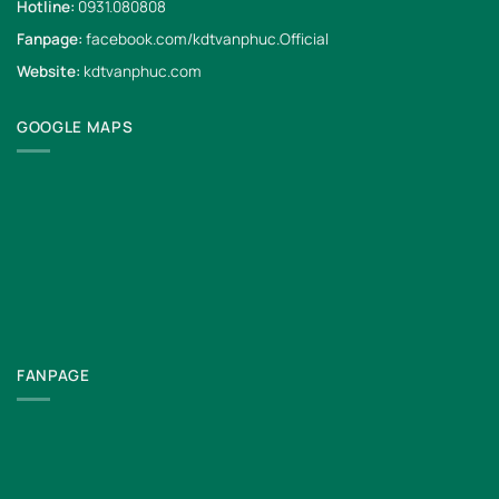
Hotline:
0931.080808
Fanpage:
facebook.com/kdtvanphuc.Official
Website:
kdtvanphuc.com
GOOGLE MAPS
FANPAGE