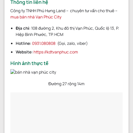
Thông tin liên hệ
Công ty TNHH Phú Hưng Land – chuyên tư vấn cho thuê –
mua bán nhà Vạn Phúc City
Địa chỉ:
108 đường 2, Khu đô thị Vạn Phúc, Quốc lộ 13, P.
Hiệp Bình Phước, TP. HCM
Hotline:
0931.080808
(Gọi, zalo, viber)
Website:
https://kdtvanphuc.com
Hình ảnh thực tế
Đường 27 rộng 14m