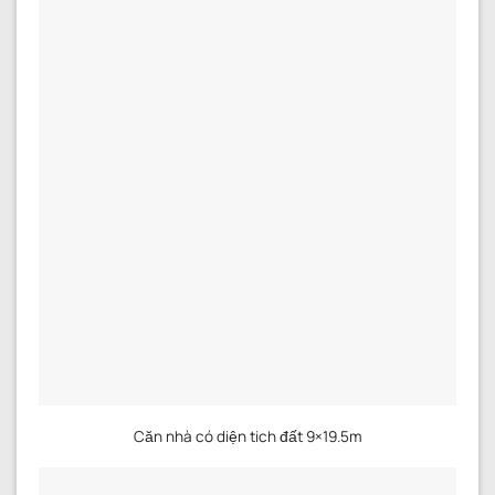
Căn nhà có diện tich đất 9×19.5m