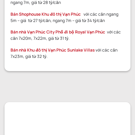
ngang 7m, giá từ 28 tỷ/căn
Bán Shophouse Khu đô thị Vạn Phúc
với các căn ngang
5m – giá từ 27 tỷ/căn, ngang 7m – giá từ 34 tỷ/căn
Bán nhà Vạn Phúc City Phố đi bộ Royal Vạn Phúc
với các
căn 7x20m, 7x22m, giá từ 31 tỷ.
Bán nhà Khu đô thị Vạn Phúc Sunlake Villas
với các căn
7x23m, giá từ 32 tỷ.
GỬI YÊU CẦU
GỬI YÊU CẦU