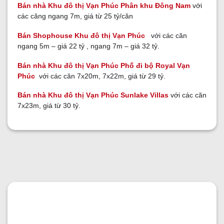
Bán nhà Khu đô thị Vạn Phúc Phân khu Đông Nam
với
các căng ngang 7m, giá từ 25 tỷ/căn
Bán Shophouse Khu đô thị Vạn Phúc
với các căn
ngang 5m – giá 22 tỷ , ngang 7m – giá 32 tỷ.
Bán nhà Khu đô thị Vạn Phúc Phố đi bộ Royal Vạn
Phúc
với các căn 7x20m, 7x22m, giá từ 29 tỷ.
Bán nhà Khu đô thị Vạn Phúc Sunlake Villas
với các căn
7x23m, giá từ 30 tỷ.
GỬI YÊU CẦU
GỬI YÊU CẦU