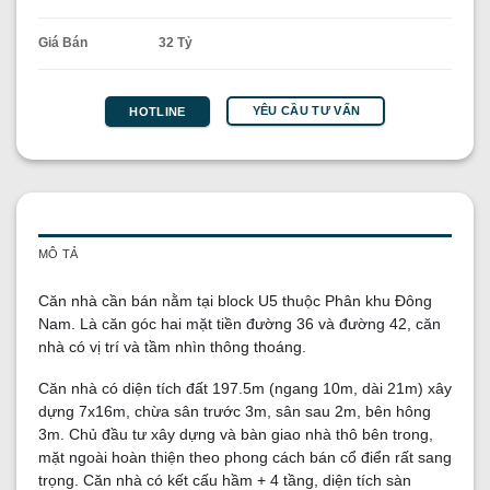
Giá Bán
32 Tỷ
YÊU CẦU TƯ VẤN
HOTLINE
MÔ TẢ
Căn nhà cần bán nằm tại block U5 thuộc Phân khu Đông
Nam. Là căn góc hai mặt tiền đường 36 và đường 42, căn
nhà có vị trí và tầm nhìn thông thoáng.
Căn nhà có diện tích đất 197.5m (ngang 10m, dài 21m) xây
dựng 7x16m, chừa sân trước 3m, sân sau 2m, bên hông
3m. Chủ đầu tư xây dựng và bàn giao nhà thô bên trong,
mặt ngoài hoàn thiện theo phong cách bán cổ điển rất sang
trọng. Căn nhà có kết cấu hầm + 4 tầng, diện tích sàn