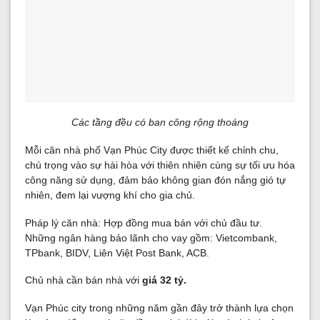
Các tầng đều có ban công rộng thoáng
Mỗi căn nhà phố Vạn Phúc City được thiết kế chỉnh chu,
chú trọng vào sự hài hòa với thiên nhiên cùng sự tối ưu hóa
công năng sử dụng, đảm bảo không gian đón nắng gió tự
nhiên, đem lại vượng khí cho gia chủ.
Pháp lý căn nhà: Hợp đồng mua bán với chủ đầu tư.
Những ngân hàng bảo lãnh cho vay gồm: Vietcombank,
TPbank, BIDV, Liên Việt Post Bank, ACB.
Chủ nhà cần bán nhà với
giá 32 tỷ.
Vạn Phúc city trong những năm gần đây trở thành lựa chọn