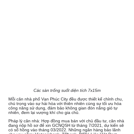
Các sàn trống suốt diện tích 7x15m
Mỗi căn nhà phố Vạn Phúc City đều được thiết kế chỉnh chu,
chú trọng vào sự hài hòa với thiên nhiên cùng sự tối ưu hóa
công năng sử dụng, đảm bảo không gian đón nắng gió tự
nhiên, đem lại vượng khí cho gia chủ.
Pháp lý căn nhà: Hợp đồng mua bán với chủ đầu tư, căn nhà
đang nộp hồ sơ để xin GCNQSH từ tháng 7/2021, dự kiến sẽ
có sổ hồng vào tháng 03/2022. Những ngân hàng bảo lãnh