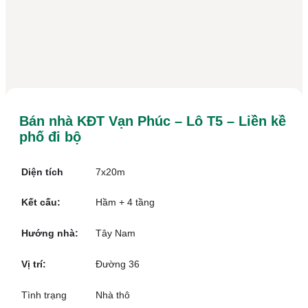
Bán nhà KĐT Vạn Phúc – Lô T5 – Liền kề
phố đi bộ
Diện tích
7x20m
Kết cấu:
Hầm + 4 tầng
Hướng nhà:
Tây Nam
Vị trí:
Đường 36
Tình trạng
Nhà thô