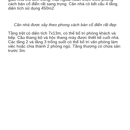
cách bán cổ điển rất sang trọng. Căn nhà có kết cấu 4 tầng,
diện tích sử dụng 450m2.
Căn nhà được xây theo phong cách bán cổ điển rất đẹp
Tầng trệt có diện tích 7x13m, có thể bố trí phòng khách và
bếp. Cầu thang bộ và hộc thang máy được thiết kế cuối nhà.
Các tầng 2 và tầng 3 trống suốt có thể bố trí văn phòng làm
việc hoặc chia thành 2 phòng ngủ. Tầng thượng có chừa sân
trước 3m.