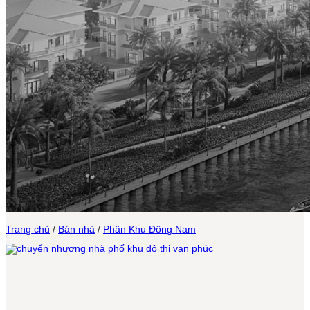
Trang chủ
/
Bán nhà
/
Phân Khu Đông Nam