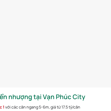
n nhượng tại Vạn Phúc City
c 1
với các căn ngang 5-6m, giá từ 17.5 tỷ/căn