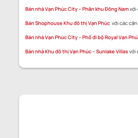
Bán nhà Vạn Phúc City – Phân khu Đông Nam
với 
Bán Shophouse Khu đô thị Vạn Phúc
với các căn 
Bán nhà Vạn Phúc City – Phố đi bộ Royal Vạn Ph
Bán nhà Khu đô thị Vạn Phúc – Sunlake Villas
với 
GỬI YÊU CẦU