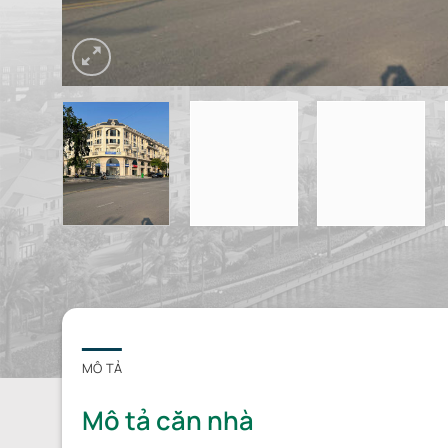
MÔ TẢ
Mô tả căn nhà