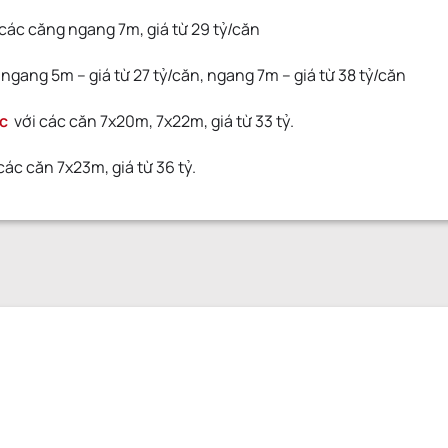
các căng ngang 7m, giá từ 29 tỷ/căn
ngang 5m – giá từ 27 tỷ/căn, ngang 7m – giá từ 38 tỷ/căn
úc
với các căn 7x20m, 7x22m, giá từ 33 tỷ.
các căn 7x23m, giá từ 36 tỷ.