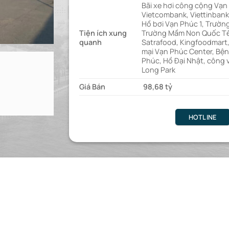
Bãi xe hơi công cộng Vạn
Vietcombank, Viettinbank
Hồ bơi Vạn Phúc 1, Trườn
Tiện ích xung
Trường Mầm Non Quốc T
quanh
Satrafood, Kingfoodmart
mại Vạn Phúc Center, Bện
Phúc, Hồ Đại Nhật, công 
Long Park
Giá Bán
98,68 tỷ
HOTLINE