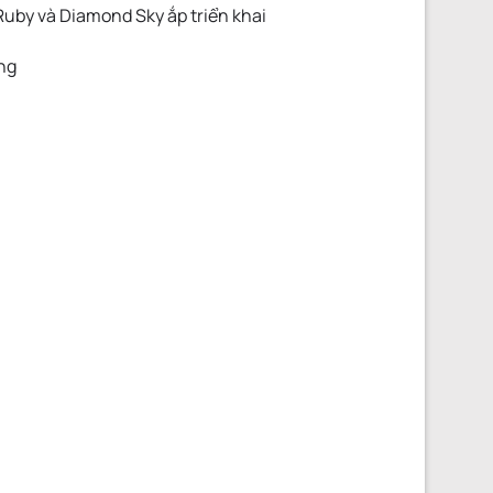
Ruby và Diamond Sky ắp triển khai
ông