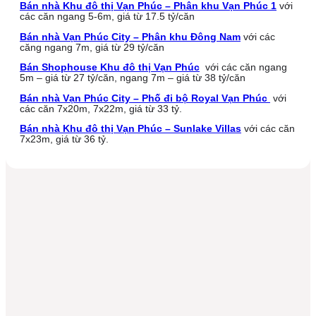
Bán nhà Khu đô thị Vạn Phúc – Phân khu Vạn Phúc 1
với
các căn ngang 5-6m, giá từ 17.5 tỷ/căn
Bán nhà Vạn Phúc City – Phân khu Đông Nam
với các
căng ngang 7m, giá từ 29 tỷ/căn
Bán Shophouse Khu đô thị Vạn Phúc
với các căn ngang
5m – giá từ 27 tỷ/căn, ngang 7m – giá từ 38 tỷ/căn
Bán nhà Vạn Phúc City – Phố đi bộ Royal Vạn Phúc
với
các căn 7x20m, 7x22m, giá từ 33 tỷ.
Bán nhà Khu đô thị Vạn Phúc – Sunlake Villas
với các căn
7x23m, giá từ 36 tỷ.