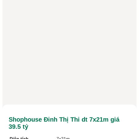
Shophouse Đinh Thị Thi dt 7x21m giá
39.5 tỷ
Diện tích
7x21m