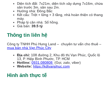
Diện tích đất: 7x21m, diện tích xây dựng 7x16m, chừa
sân trước 3m, sân sau 2m.
Hướng nhà: Đông Bắc
Kết cấu: Trệt + lững + 3 tầng, nhà hoàn thiện có thang
máy.
Pháp lý căn nhà: Sổ hồng.
Giá bán:
39.5 tỷ
Thông tin liên hệ
Công ty TNHH Phú Hưng Land – chuyên tư vấn cho thuê –
mua bán nhà Vạn Phúc City
Địa chỉ:
108 đường 2, Khu đô thị Vạn Phúc, Quốc lộ
13, P. Hiệp Bình Phước, TP. HCM
Hotline:
0931.080808
(Gọi, zalo, viber)
Website:
https://kdtvanphuc.com
Hình ảnh thực tế