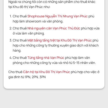
Ngoài ra chúng tôi còn có những sản phầm cho thuê khác
tại Khu đô thị Vạn Phúc như:
Cho thuê
Shophouse Nguyễn Thị Nhung Vạn Phúc
phù
hợp làm showroom và văn phòng.
Cho thuê
Nhà nguyên căn Vạn Phúc Thủ Đức
phù hợp vừa
ở vừa làm văn phòng.
Cho thuê
Mặt bằng tầng trệt tại Khu Đô Thị Vạn Phúc
phù
hợp cho những công ty thường xuyên giao dịch với khách
hàng.
Cho thuê
Từng tầng nhà Vạn Phúc
phù hợp làm văn
phòng cho những công ty vừa và nhỏ từ 5-15 nhân viên.
Cho thuê
Căn hộ tại Khu Đô Thị Vạn Phúc
phù hợp cho việc ở
gia đình từ 1PN, 2PN, 3PN