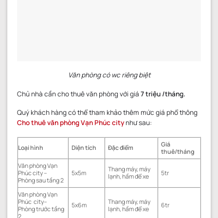
Văn phòng có wc riêng biệt
Chủ nhà cần cho thuê văn phòng với giá
7 triệu /tháng.
Quý khách hàng có thể tham khảo thêm mức giá phổ thông
Cho thuê văn phòng Vạn Phúc city
như sau:
Giá
Loại hình
Diện tích
Đặc điểm
thuê/tháng
Văn phòng Vạn
Thang máy, máy
Phúc city –
5x5m
5tr
lạnh, hầm để xe
Phòng sau tầng 2
Văn phòng Vạn
Phúc city–
Thang máy, máy
5x6m
6tr
Phòng trước tầng
lạnh, hầm để xe
2