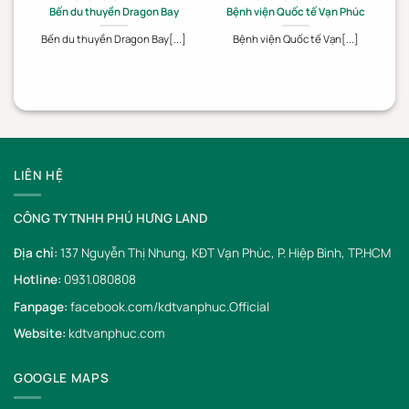
Bến du thuyền Dragon Bay
Bệnh viện Quốc tế Vạn Phúc
Bến du thuyền Dragon Bay[...]
Bệnh viện Quốc tế Vạn[...]
LIÊN HỆ
CÔNG TY TNHH PHÚ HƯNG LAND
Địa chỉ:
137 Nguyễn Thị Nhung, KĐT Vạn Phúc, P. Hiệp Bình, TP.HCM
Hotline:
0931.080808
Fanpage:
facebook.com/kdtvanphuc.Official
Website:
kdtvanphuc.com
GOOGLE MAPS