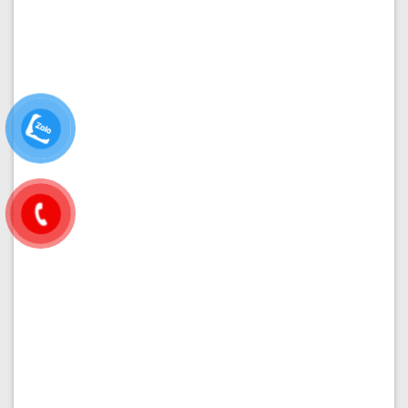
CHO THUÊ VĂN PHÒNG