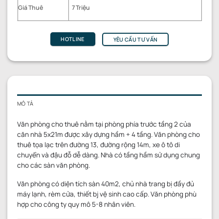
Giá Thuê
7 Triệu
HOTLINE
YÊU CẦU TƯ VẤN
MÔ TẢ
Văn phòng cho thuê nằm tại phòng phía trước tầng 2 của
căn nhà 5x21m được xây dựng hầm + 4 tầng. Văn phòng cho
thuê tọa lạc trên đường 13, đường rộng 14m, xe ô tô di
chuyển và đậu đỗ dễ dàng. Nhà có tầng hầm sử dụng chung
cho các sàn văn phòng.
Văn phòng có diện tích sàn 40m2, chủ nhà trang bị đầy đủ
máy lạnh, rèm cửa, thiết bj vệ sinh cao cấp. Văn phòng phù
hợp cho công ty quy mô 5-8 nhân viên.