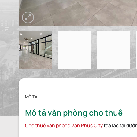
MÔ TẢ
Mô tả văn phòng cho thuê
Cho thuê văn phòng Vạn Phúc City
tọa lạc tại đườ