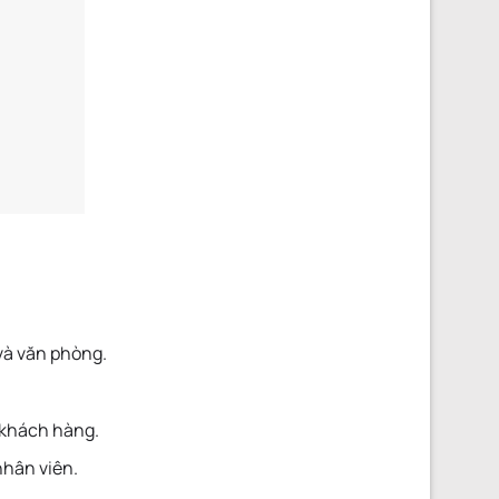
à văn phòng.
 khách hàng.
nhân viên.