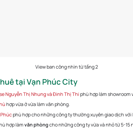
View ban công nhìn từ tầng 2
uê tại Vạn Phúc City
e Nguyễn Thị Nhung và Đinh Thị Thi
phù hợp làm showroom v
phù
hợp vừa ở vừa làm văn phòng.
n Phúc
phù hợp cho những công ty thường xuyên giao dịch với
phù hợp làm
văn phòng
cho những công ty vừa và nhỏ từ 5-15 