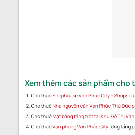
Xem thêm các sản phẩm cho th
Cho thuê
Shophouse Vạn Phúc City – Shophous
Cho thuê
Nhà nguyên căn Vạn Phúc Thủ Đức 
Cho thuê
Mặt bằng tầng trệt tại Khu Đô Thị Vạ
Cho thuê
Văn phòng Vạn Phúc City
từng tầng 