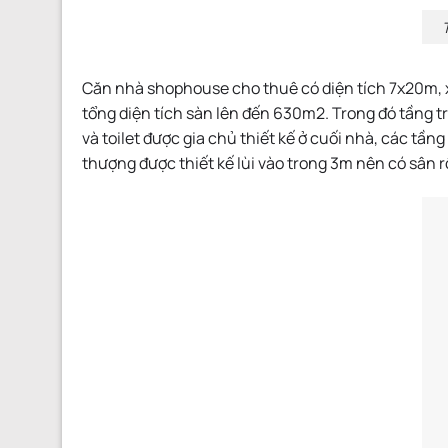
Căn nhà shophouse cho thuê có diện tích 7x20m, x
tổng diện tích sàn lên đến 630m2. Trong đó tầng 
và toilet được gia chủ thiết kế ở cuối nhà, các tần
thượng được thiết kế lùi vào trong 3m nên có sân