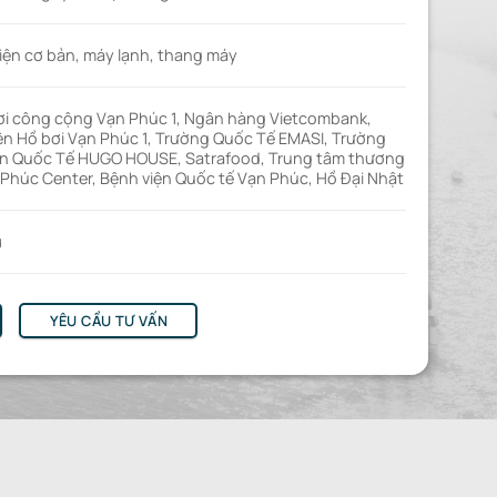
iện cơ bản, máy lạnh, thang máy
hơi công cộng Vạn Phúc 1, Ngân hàng Vietcombank,
ên Hồ bơi Vạn Phúc 1, Trường Quốc Tế EMASI, Trường
 Quốc Tế HUGO HOUSE, Satrafood, Trung tâm thương
 Phúc Center, Bệnh viện Quốc tế Vạn Phúc, Hồ Đại Nhật
u
YÊU CẦU TƯ VẤN