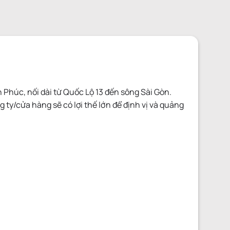
húc, nối dài từ Quốc Lộ 13 đến sông Sài Gòn.
y/cửa hàng sẽ có lợi thế lớn để định vị và quảng