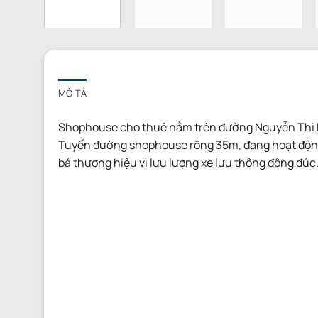
MÔ TẢ
Shophouse cho thuê nằm trên đường Nguyễn Thị Nhu
Tuyến đường shophouse rông 35m, đang hoạt động k
bá thương hiệu vì lưu lượng xe lưu thông đông đúc