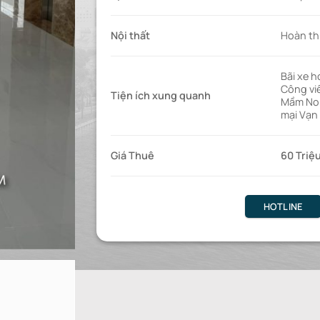
Nội thất
Hoàn th
Bãi xe 
Công vi
Tiện ích xung quanh
Mầm Non
mại Vạn
Giá Thuê
60 Triệ
HOTLINE