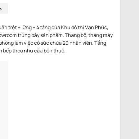
p
n trệt + lững + 4 tầng của Khu đô thị Vạn Phúc,
 showroom trưng bày sản phẩm. Thang bộ, thang máy
ăn phòng làm việc có sức chứa 20 nhân viên. Tầng
àm bếp theo nhu cầu bên thuê.