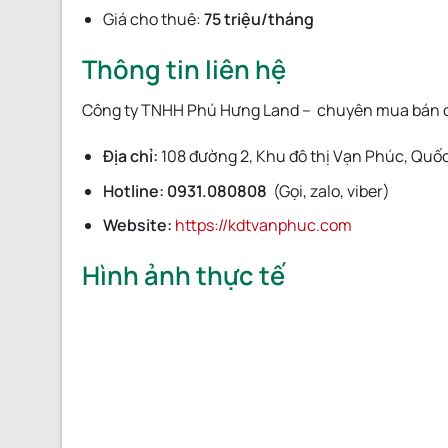
Giá cho thuê:
75
triệu/tháng
Thông tin liên hệ
Công ty TNHH Phú Hưng Land – chuyên mua bán
Địa chỉ:
108 đường 2, Khu đô thị Vạn Phúc, Quốc 
Hotline: 0931.080808
(Gọi, zalo, viber)
Website:
https://kdtvanphuc.com
Hình ảnh thực tế