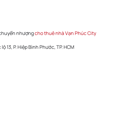
 chuyển nhượng
cho thuê nhà Vạn Phúc City
lộ 13, P. Hiệp Bình Phước, TP. HCM