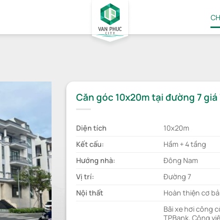
CH
Căn góc 10x20m tại đường 7 giá 
Diện tích
10x20m
Kết cấu:
Hầm + 4 tầng
Hướng nhà:
Đông Nam
Vị trí:
Đường 7
Nội thất
Hoàn thiện cơ bả
Bãi xe hơi công 
TPBank, Công viê