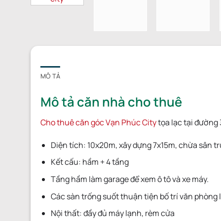
MÔ TẢ
Mô tả căn nhà cho thuê
Cho thuê căn góc Vạn Phúc City
tọa lạc tại đường
Diện tích: 10x20m, xây dựng 7x15m, chừa sân t
Kết cấu: hầm + 4 tầng
Tầng hầm làm garage để xem ô tô và xe máy.
Các sàn trống suốt thuận tiện bố trí văn phòng l
Nội thất: đầy đủ máy lạnh, rèm cửa