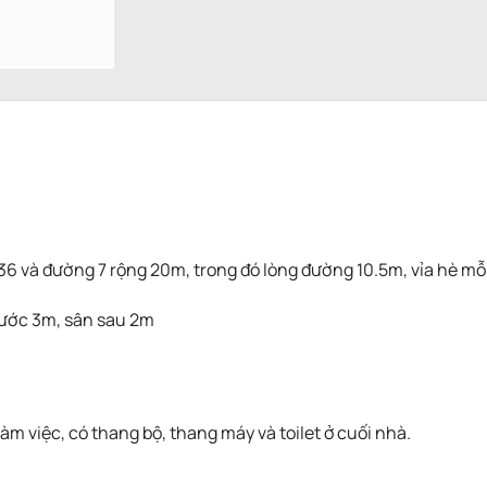
 36 và đường 7 rộng 20m, trong đó lòng đường 10.5m, vỉa hè mỗ
rước 3m, sân sau 2m
àm việc, có thang bộ, thang máy và toilet ở cuối nhà.