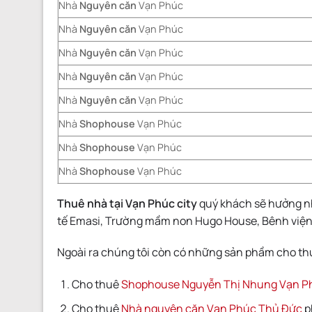
Nhà
Nguyên căn
Vạn Phúc
Nhà
Nguyên căn
Vạn Phúc
Nhà
Nguyên căn
Vạn Phúc
Nhà
Nguyên căn
Vạn Phúc
Nhà
Nguyên căn
Vạn Phúc
Nhà
Shophouse
Vạn Phúc
Nhà
Shophouse
Vạn Phúc
Nhà
Shophouse
Vạn Phúc
Thuê nhà tại Vạn Phúc city
quý khách sẽ hưởng nh
tế Emasi, Trường mầm non Hugo House, Bênh viện 
Ngoài ra chúng tôi còn có những sản phầm cho thu
Cho thuê
Shophouse Nguyễn Thị Nhung Vạn P
Cho thuê
Nhà nguyên căn Vạn Phúc Thủ Đức
p