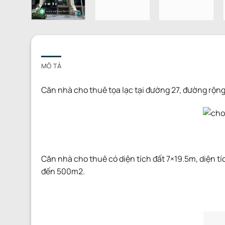
MÔ TẢ
Căn nhà cho thuê tọa lạc tại đường 27, đường rộn
Căn nhà cho thuê có diện tích đất 7×19.5m, diện tí
đến 500m2.