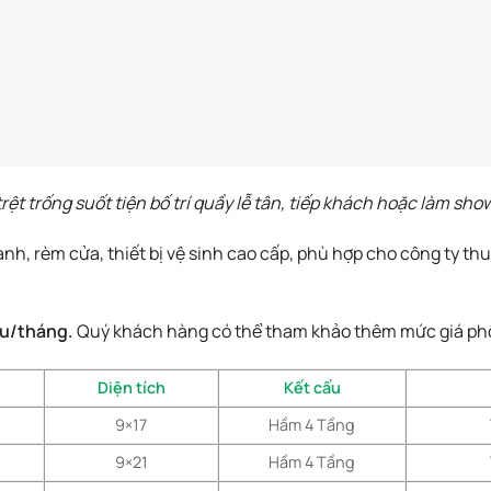
rệt trống suốt tiện bố trí quầy lễ tân, tiếp khách hoặc làm sh
nh, rèm cửa, thiết bị vệ sinh cao cấp, phù hợp cho công ty t
ệu/tháng.
Quý khách hàng có thể tham khảo thêm mức giá ph
Diện tích
Kết cấu
9×17
Hầm 4 Tầng
9×21
Hầm 4 Tầng