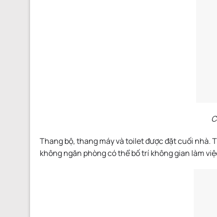
C
Thang bộ, thang máy và toilet được đặt cuối nhà. 
không ngăn phòng có thể bố trí không gian làm việ