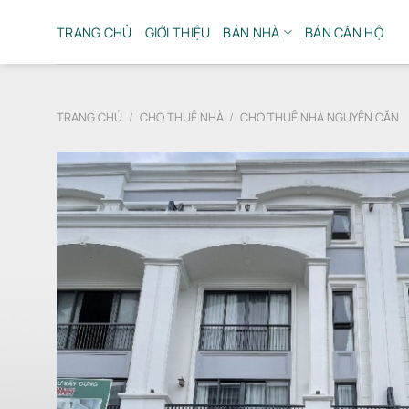
Bỏ
qua
TRANG CHỦ
GIỚI THIỆU
BÁN NHÀ
BÁN CĂN HỘ
nội
dung
TRANG CHỦ
/
CHO THUÊ NHÀ
/
CHO THUÊ NHÀ NGUYÊN CĂN