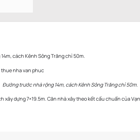
g 14m, cách Kênh Sông Trăng chỉ 50m.
Đường trước nhà rộng 14m, cách Kênh Sông Trăng chỉ 50m.
ch xây dựng 7×19.5m. Căn nhà xây theo kết cấu chuẩn của Vạn P