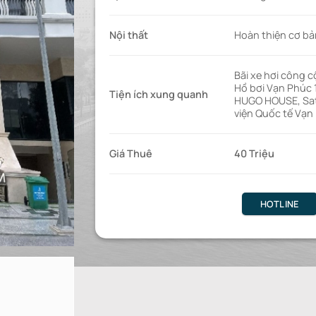
Nội thất
Hoàn thiện cơ bả
Bãi xe hơi công 
Hồ bơi Vạn Phúc
Tiện ích xung quanh
HUGO HOUSE, Sat
viện Quốc tế Vạn
Giá Thuê
40 Triệu
HOTLINE