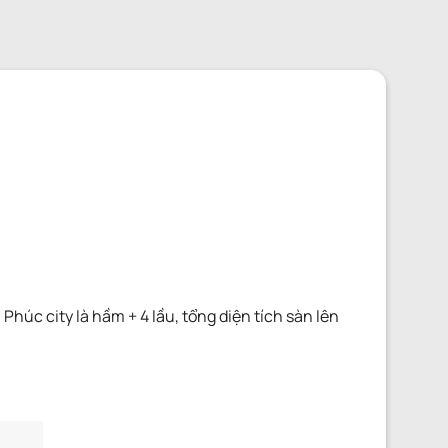
húc city là hầm + 4 lầu, tổng diện tích sàn lên