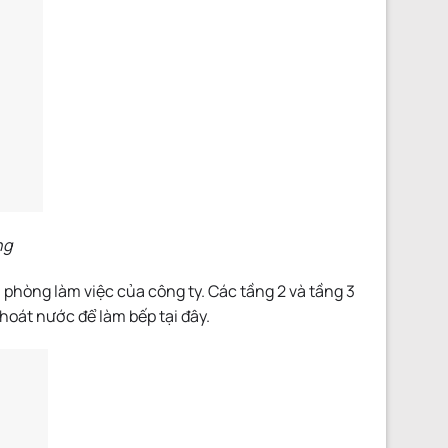
ng
 phòng làm việc của công ty. Các tầng 2 và tầng 3
hoát nước để làm bếp tại đây.