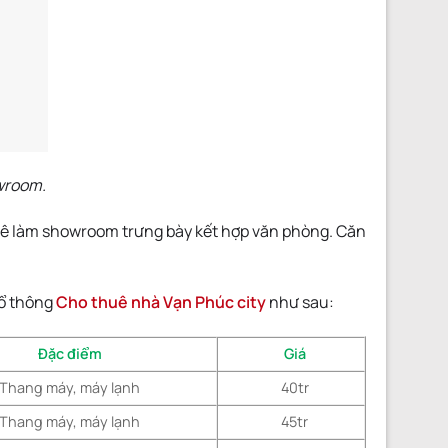
owroom.
huê làm showroom trưng bày kết hợp văn phòng. Căn
ổ thông
Cho thuê nhà Vạn Phúc city
như sau:
Đặc điểm
Giá
Thang máy, máy lạnh
40tr
Thang máy, máy lạnh
45tr