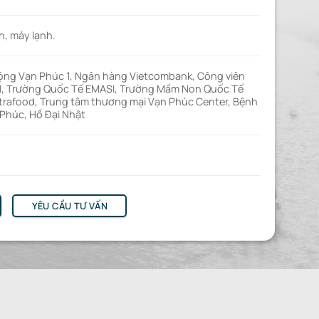
n, máy lạnh.
cộng Vạn Phúc 1, Ngân hàng Vietcombank, Công viên
 1, Trường Quốc Tế EMASI, Trường Mầm Non Quốc Tế
rafood, Trung tâm thương mại Vạn Phúc Center, Bệnh
 Phúc, Hồ Đại Nhật
YÊU CẦU TƯ VẤN