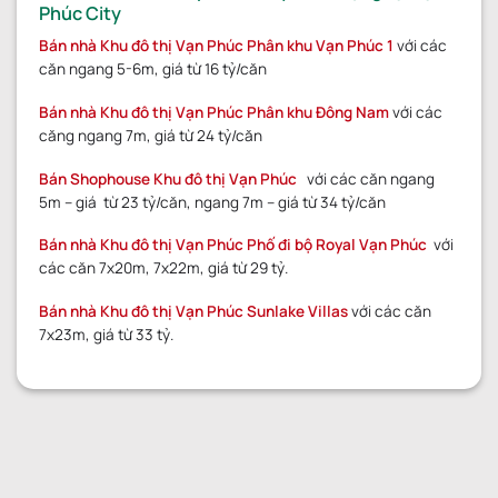
Phúc City
Bán nhà Khu đô thị Vạn Phúc Phân khu Vạn Phúc 1
với các
căn ngang 5-6m, giá từ 16 tỷ/căn
Bán nhà Khu đô thị Vạn Phúc Phân khu Đông Nam
với các
căng ngang 7m, giá từ 24 tỷ/căn
Bán Shophouse Khu đô thị Vạn Phúc
với các căn ngang
5m – giá từ 23 tỷ/căn, ngang 7m – giá từ 34 tỷ/căn
Bán nhà Khu đô thị Vạn Phúc Phố đi bộ Royal Vạn Phúc
với
các căn 7x20m, 7x22m, giá từ 29 tỷ.
Bán nhà Khu đô thị Vạn Phúc Sunlake Villas
với các căn
7x23m, giá từ 33 tỷ.
GỬI YÊU CẦU
GỬI YÊU CẦU