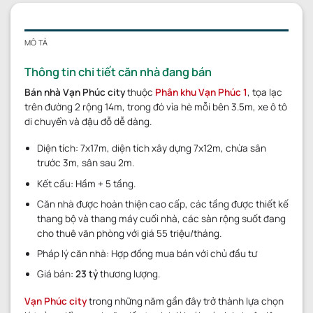
MÔ TẢ
Thông tin chi tiết căn nhà đang bán
Bán nhà Vạn Phúc city
thuộc
Phân khu Vạn Phúc 1
, tọa lạc
trên đường 2 rộng 14m, trong đó vỉa hè mỗi bên 3.5m, xe ô tô
di chuyển và đậu đỗ dễ dàng.
Diện tích: 7x17m, diện tích xây dựng 7x12m, chừa sân
trước 3m, sân sau 2m.
Kết cấu: Hầm + 5 tầng.
Căn nhà được hoàn thiện cao cấp, các tầng được thiết kế
thang bộ và thang máy cuối nhà, các sàn rộng suốt đang
cho thuê văn phòng với giá 55 triệu/tháng.
Pháp lý căn nhà: Hợp đồng mua bán với chủ đầu tư
Giá bán:
23
tỷ
thương lượng.
Vạn Phúc city
trong những năm gần đây trở thành lựa chọn