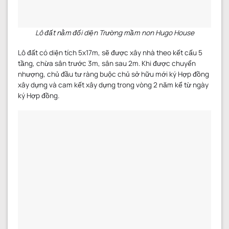
Lô đất nằm đối diện Trường mầm non Hugo House
Lô đất có diện tích 5x17m, sẽ được xây nhà theo kết cấu 5
tầng, chừa sân trước 3m, sân sau 2m. Khi được chuyển
nhượng, chủ đầu tư ràng buộc chủ sở hữu mới ký Hợp đồng
xây dựng và cam kết xây dựng trong vòng 2 năm kể từ ngày
ký Hợp đồng.