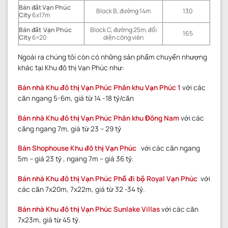
Bán đất Vạn Phúc
Block B, đường 14m
130
City
6x17m
Bán đất Vạn Phúc
Block C, đường 25m, đối
165
City
6×20
diện công viên
Ngoài ra chúng tôi còn có những sản phẩm chuyển nhượng
khác tại Khu đô thị Vạn Phúc như:
Bán nhà Khu đô thị Vạn Phúc Phân khu Vạn Phúc 1
với các
căn ngang 5-6m, giá từ 14 -18 tỷ/căn
Bán nhà Khu đô thị Vạn Phúc Phân khu Đông Nam
với các
căng ngang 7m, giá từ 23 – 29 tỷ
Bán Shophouse Khu đô thị Vạn Phúc
với các căn ngang
5m – giá 23 tỷ , ngang 7m – giá 36 tỷ.
Bán nhà Khu đô thị Vạn Phúc Phố đi bộ Royal Vạn Phúc
với
các căn 7x20m, 7x22m, giá từ 32 -34 tỷ.
Bán nhà Khu đô thị Vạn Phúc Sunlake Villas
với các căn
7x23m, giá từ 45 tỷ.