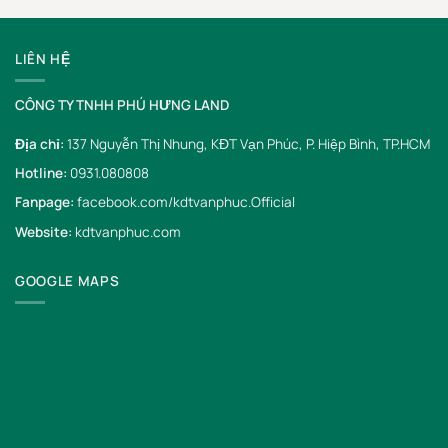
LIÊN HỆ
CÔNG TY TNHH PHÚ HƯNG LAND
Địa chỉ:
137 Nguyễn Thị Nhung, KĐT Vạn Phúc, P. Hiệp Bình, TP.HCM
Hotline:
0931.080808
Fanpage:
facebook.com/kdtvanphuc.Official
Website:
kdtvanphuc.com
GOOGLE MAPS