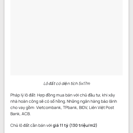
Lô đất có diện tích 5x17m
Pháp lý lô đất: Hợp đồng mua bán với chủ đầu tư, khi xây
nhà hoàn công sẽ có sổ hồng. Những ngân hàng bảo lãnh
cho vay gồm: Vietcombank, TPbank, BIDV, Liên Việt Post
Bank, ACB.
Chủ lô đất cần bán với
giá 11 tỷ (130 triệu/m2)