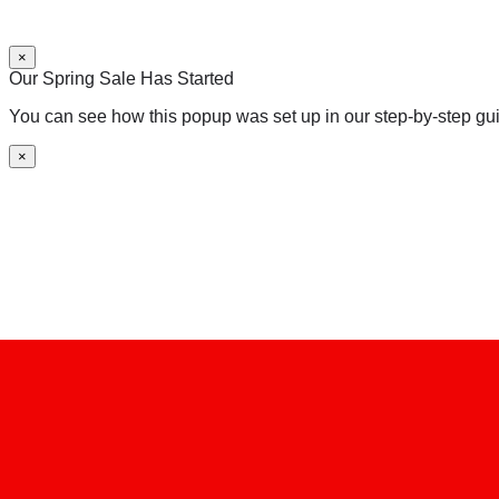
×
Our Spring Sale Has Started
You can see how this popup was set up in our step-by-step 
×