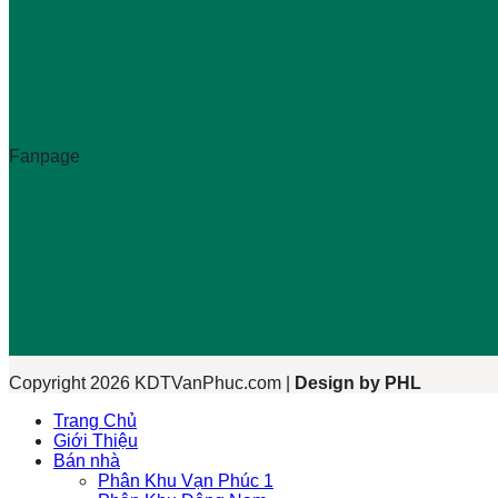
Fanpage
Copyright 2026 KDTVanPhuc.com |
Design by PHL
Trang Chủ
Giới Thiệu
Bán nhà
Phân Khu Vạn Phúc 1