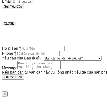
Email
Gửi Yêu Cầu
CLOSE
Họ & Tên
*
Phone
*
Yêu cầu của Bạn là gì?
*
Message
Nếu bạn cần tư vấn căn này vui lòng nhập tiêu đề của sản phẩ
Gửi Yêu Cầu
×