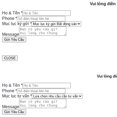
Vui lòng điền
Họ & Tên
*
Phone
*
Mục lục ký gửi
*
Message
Gửi Yêu Cầu
CLOSE
Vui lòng đ
Họ & Tên
*
Phone
*
Mục lục tư vấn
*
Message
Gửi Yêu Cầu