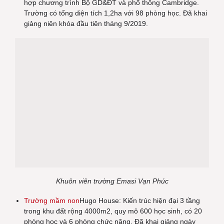
hợp chương trình Bộ GD&ĐT và phổ thông Cambridge.
Trường có tổng diện tích 1,2ha với 98 phòng học. Đã khai
giảng niên khóa đầu tiên tháng 9/2019.
Khuôn viên trường Emasi Vạn Phúc
Trường mầm non
Hugo House: Kiến trúc hiện đại 3 tầng
trong khu đất rộng 4000m2, quy mô 600 học sinh, có 20
phòng học và 6 phòng chức năng. Đã khai giảng ngày