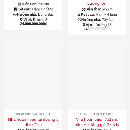
đường lớn
Diện tích:
5x23m
Kết cấu:
Hầm + 4 tầng
Diện tích:
5x22m
Hướng nhà:
Đông Bắc
Kết cấu:
Hầm + 4 tầng
Vị trí:
Đường 3
Hướng nhà:
Tây Nam
24.000.000.000
₫
Vị trí:
Đường 15
24.000.000.000
₫
PHÂN KHU VẠN PHÚC 1
PHÂN KHU VẠN PHÚC 1
Nhà hoàn thiện tại đường 5
Nhà hoàn thiện 7x17m,
dt 5x21m
hầm + 5 tầng giá 27.5 tỷ