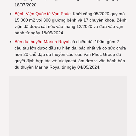
18/07/2020.
Bệnh Viện Quốc tế Vạn Phúc
: Khởi công 05/2020 quy mô
15.000 m2 với 300 giường bệnh và 17 chuyên khoa. Bệnh
viện đã được cất nóc vào tháng 12/2020 và đưa vào vận
hành từ ngày 18/05/2024.
Bến du thuyền Marina Royal
có chiều dài 100m gồm 2
cầu tàu lớn được đầu tư hiện đại bậc nhất và có sức chứa
hơn 20 chỗ đậu du thuyền các loại. Van Phuc Group đã
quyết định hợp tác với Vietyacht làm đơn vị vận hành bến
du thuyền Marina Royal từ ngày 04/05/2024.