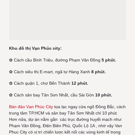
Khu đô thị Vạn Phúc city:
✿ Cách cầu Bình Triệu, đường Phạm Văn Đồng
5 phút.
✿ Cách siêu thị E-mart, ngã tư Hàng Xanh
8 phút.
✿ Cách quận 1, chợ Bến Thành
12 phút.
✿ Cách sân bay Tân Sơn Nhất, cầu Sài Gòn
10 phút.
Bán đảo Vạn Phúc City
tọa lạc ngay cửa ngõ Đông Bắc, cách
trung tâm TP.HCM và sân bay Tân Sơn Nhất chỉ 10 phút.
Hơn nữa, dự án nằm gần các trục đường huyết mạch như:
Phạm Văn Đồng, Điện Biên Phủ, Quốc Lộ 1A , nhờ vậy Van
Phuc City có vị trí chiến lược kết nối các vùng kinh tế trọng