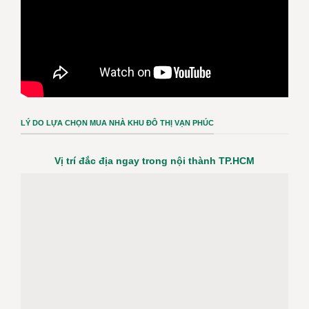
LÝ DO LỰA CHỌN MUA NHÀ KHU ĐÔ THỊ VẠN PHÚC
Vị trí đắc địa ngay trong nội thành TP.HCM