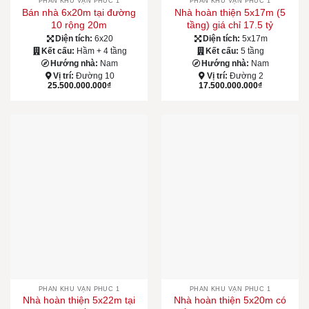
PHÂN KHU VẠN PHÚC 1
PHÂN KHU VẠN PHÚC 1
Bán nhà 6x20m tại đường
Nhà hoàn thiện 5x17m (5
10 rộng 20m
tầng) giá chỉ 17.5 tỷ
Diện tích:
6x20
Diện tích:
5x17m
Kết cấu:
Hầm + 4 tầng
Kết cấu:
5 tầng
Hướng nhà:
Nam
Hướng nhà:
Nam
Vị trí:
Đường 10
Vị trí:
Đường 2
25.500.000.000
₫
17.500.000.000
₫
PHÂN KHU VẠN PHÚC 1
PHÂN KHU VẠN PHÚC 1
Nhà hoàn thiện 5x22m tại
Nhà hoàn thiện 5x20m có