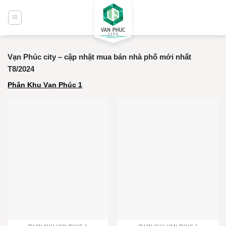
Bỏ
qua
nội
dung
Vạn Phúc city – cập nhật mua bán nhà phố mới nhất
T8/2024
Phân Khu Vạn Phúc 1