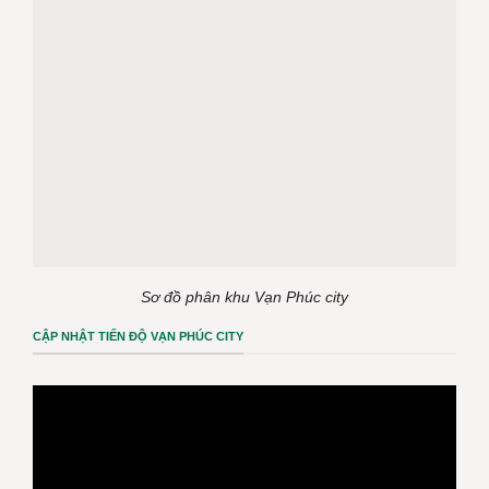
Sơ đồ phân khu Vạn Phúc city
CẬP NHẬT TIẾN ĐỘ VẠN PHÚC CITY