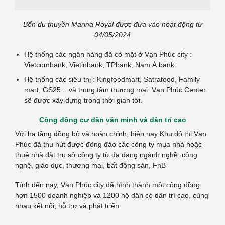
Bến du thuyền Marina Royal được đưa vào hoạt động từ
04/05/2024
Hệ thống các ngân hàng đã có mặt ở Vạn Phúc city :
Vietcombank, Vietinbank, TPbank, Nam Á bank.
Hệ thống các siêu thị : Kingfoodmart, Satrafood, Family
mart, GS25... và trung tâm thương mại Vạn Phúc Center
sẽ được xây dựng trong thời gian tới.
Cộng đồng cư dân văn minh và dân trí cao
Với hạ tầng đồng bộ và hoàn chỉnh, hiện nay Khu đô thị Vạn
Phúc đã thu hút được đông đảo các công ty mua nhà hoặc
thuê nhà đặt trụ sở công ty từ đa dạng ngành nghề: công
nghệ, giáo dục, thương mại, bất động sản, FnB
Tính đến nay, Vạn Phúc city đã hình thành một cộng đồng
hơn 1500 doanh nghiệp và 1200 hộ dân có dân trí cao, cùng
nhau kết nối, hỗ trợ và phát triển.