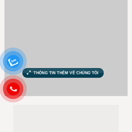
THÔNG TIN THÊM VỀ CHÚNG TÔI