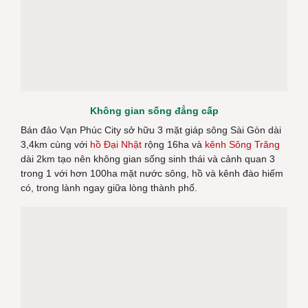
Không gian sống đẳng cấp
Bán đảo Vạn Phúc City sở hữu 3 mặt giáp sông Sài Gòn dài
3,4km cùng với
hồ Đại Nhật
rộng 16ha và
kênh Sông Trăng
dài 2km tạo nên không gian sống sinh thái và cảnh quan 3
trong 1 với hơn 100ha mặt nước sông, hồ và kênh đào hiếm
có, trong lành ngay giữa lòng thành phố.