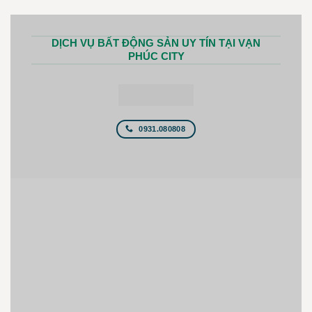
DỊCH VỤ BẤT ĐỘNG SẢN UY TÍN TẠI VẠN
PHÚC CITY
0931.080808