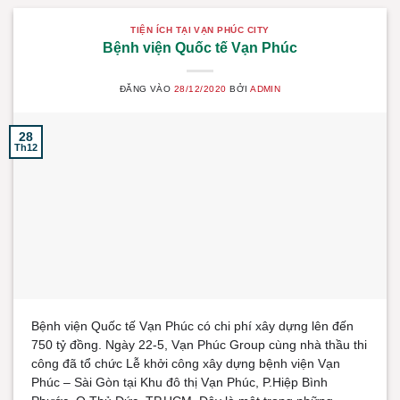
TIỆN ÍCH TẠI VẠN PHÚC CITY
Bệnh viện Quốc tế Vạn Phúc
ĐĂNG VÀO
28/12/2020
BỞI
ADMIN
28
Th12
Bệnh viện Quốc tế Vạn Phúc có chi phí xây dựng lên đến
750 tỷ đồng. Ngày 22-5, Vạn Phúc Group cùng nhà thầu thi
công đã tổ chức Lễ khởi công xây dựng bệnh viện Vạn
Phúc – Sài Gòn tại Khu đô thị Vạn Phúc, P.Hiệp Bình