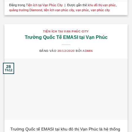
Đăng trong
Tiện ích tại Vạn Phúc City
|
Được gắn thẻ
khu đô thị vạn phúc
,
quảng trường Diamond
,
tiện ích vạn phúc city
,
vạn phúc
,
vạn phúc city
TIỆN ÍCH TẠI VẠN PHÚC CITY
Trường Quốc Tế EMASI tại Vạn Phúc
ĐĂNG VÀO
28/12/2020
BỞI
ADMIN
28
Th12
Trường Quốc tế EMASI tại khu đô thị Vạn Phúc là hệ thống