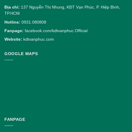
Địa chỉ:
137 Nguyễn Thị Nhung, KĐT Vạn Phúc, P. Hiệp Bình,
TP.HCM
Hotline:
0931.080808
Fanpage:
facebook.com/kdtvanphuc.Official
Website:
kdtvanphuc.com
GOOGLE MAPS
FANPAGE