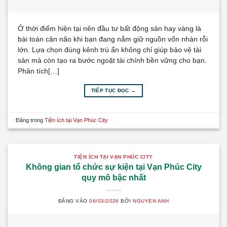
Ở thời điểm hiện tại nên đầu tư bất động sản hay vàng là
bài toán cân não khi bạn đang nắm giữ nguồn vốn nhàn rỗi
lớn. Lựa chọn đúng kênh trú ẩn không chỉ giúp bảo vệ tài
sản mà còn tạo ra bước ngoặt tài chính bền vững cho bạn.
Phân tích[…]
TIẾP TỤC ĐỌC
→
Đăng trong
Tiện ích tại Vạn Phúc City
TIỆN ÍCH TẠI VẠN PHÚC CITY
Không gian tổ chức sự kiện tại Vạn Phúc City
quy mô bậc nhất
ĐĂNG VÀO
06/03/2026
BỞI
NGUYEN ANH