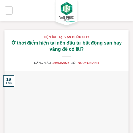
Bỏ
qua
nội
dung
TIỆN ÍCH TẠI VẠN PHÚC CITY
Ở thời điểm hiện tại nên đầu tư bất động sản hay
vàng để có lãi?
ĐĂNG VÀO
16/03/2026
BỞI
NGUYEN ANH
16
Th3