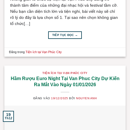
thành tâm điểm của những đại nhạc hội và festival tầm cỡ.
Nếu bạn cần diện tích lớn và tiện nghi, bài viết này sẽ chỉ
rõ lý do đây là lựa chọn số 1. Tại sao nên chọn không gian
tổ chức[…]
TIẾP TỤC ĐỌC
→
Đăng trong
Tiện ích tại Vạn Phúc City
TIỆN ÍCH TẠI VẠN PHÚC CITY
Hầm Rượu Euro Night Tại Van Phuc City Dự Kiến
Ra Mắt Vào Ngày 01/01/2026
ĐĂNG VÀO
19/12/2025
BỞI
NGUYEN ANH
19
Th12