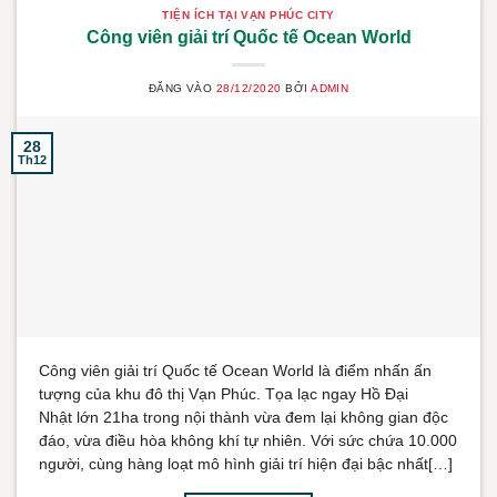
TIỆN ÍCH TẠI VẠN PHÚC CITY
Công viên giải trí Quốc tế Ocean World
ĐĂNG VÀO
28/12/2020
BỞI
ADMIN
28
Th12
Công viên giải trí Quốc tế Ocean World là điểm nhấn ấn
tượng của khu đô thị Vạn Phúc. Tọa lạc ngay Hồ Đại
Nhật lớn 21ha trong nội thành vừa đem lại không gian độc
đáo, vừa điều hòa không khí tự nhiên. Với sức chứa 10.000
người, cùng hàng loạt mô hình giải trí hiện đại bậc nhất[…]