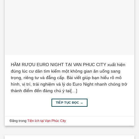
HẦM RƯỢU EURO NIGHT TẠI VAN PHUC CITY xuất hiện
đúng lúc cư dân tìm kiếm một không gian ăn uống sang
trọng, riêng tư và đẳng cấp. Bài viết giúp bạn hiểu rõ mô
hình, vị trí, trải nghiệm và lý do Euro Night nhanh chóng trở
thành điểm đến đáng chú ý tại[…]
TIẾP TỤC ĐỌC
→
Đăng trong
Tiện ích tại Vạn Phúc City