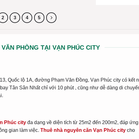
2
3
4
5
 VĂN PHÒNG TẠI VẠN PHÚC CITY
13, Quốc lộ 1A, đường Phạm Văn Đồng, Vạn Phúc city có kết n
n bay Tân Sân Nhất chỉ với 10 phút , cũng như dễ dàng di chuyể
i.
n Phúc city
đa dạng về diện tích từ 25m2 đến 200m2, đáp ứng
ông gian làm việc.
Thuê nhà nguyên căn Vạn Phúc city
cho