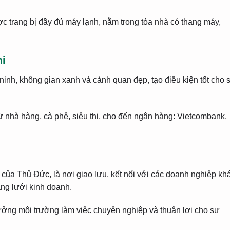
c trang bị đầy đủ máy lạnh, nằm trong tòa nhà có thang máy,
hi
 ninh, không gian xanh và cảnh quan đẹp, tạo điều kiện tốt cho 
từ nhà hàng, cà phê, siêu thị, cho đến ngân hàng: Vietcombank,
 của Thủ Đức, là nơi giao lưu, kết nối với các doanh nghiệp kh
ạng lưới kinh doanh.
ởng môi trường làm việc chuyên nghiệp và thuận lợi cho sự