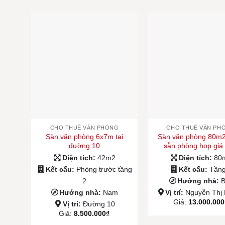
CHO THUÊ VĂN PHÒNG
CHO THUÊ VĂN PH
Sàn văn phòng 6x7m tại
Sàn văn phòng 80m
đường 10
sẵn phòng họp giá 
Diện tích:
42m2
Diện tích:
80
Kết cấu:
Phòng trước tầng
Kết cấu:
Tầng
2
Hướng nhà:
Hướng nhà:
Nam
Vị trí:
Nguyễn Thị
Giá:
13.000.000
Vị trí:
Đường 10
Giá:
8.500.000
₫