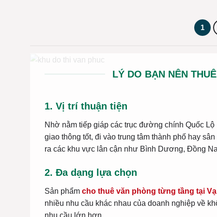
1
LÝ DO BẠN NÊN THUÊ
1. Vị trí thuận tiện
Nhờ nằm tiếp giáp các trục đường chính Quốc Lộ 
giao thông tốt, đi vào trung tâm thành phố hay sâ
ra các khu vực lân cận như Bình Dương, Đồng Na
2. Đa dạng lựa chọn
Sản phẩm
cho thuê văn phòng từng tầng tại Vạ
nhiều nhu cầu khác nhau của doanh nghiệp về kh
nhu cầu lớn hơn.