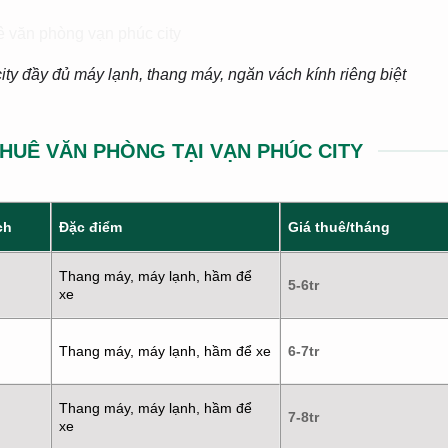
ty đầy đủ máy lạnh, thang máy, ngăn vách kính riêng biệt
THUÊ VĂN PHÒNG TẠI VẠN PHÚC CITY
ch
Đặc điểm
Giá thuê/tháng
Thang máy, máy lạnh, hầm để
5-6tr
xe
Thang máy, máy lạnh, hầm để xe
6-7tr
Thang máy, máy lạnh, hầm để
7-8tr
xe