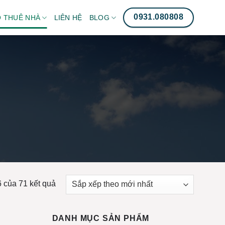
0931.080808
 THUÊ NHÀ
LIÊN HỆ
BLOG
NG
Đã
6 của 71 kết quả
sắp
xếp
DANH MỤC SẢN PHẨM
theo