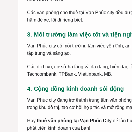
Các văn phòng cho thuê tại Vạn Phúc city đều đượ
hầm để xe, lối đi riêng biệt.
3. Môi trường làm việc tốt và tiện ng
Vạn Phúc city có môi trường làm việc yên tĩnh, an
tập trung và sáng ạo.
Các dịch vụ, cơ sở hạ tầng và đa dạng, hiện đại, 
Techcombank, TPBank, Viettinbank, MB.
4. Cộng đồng kinh doanh sôi động
Vạn Phúc city đang trở thành trung tâm văn phòng
trong khu đô thị, tạo cơ hội hợp tác và mở rộng m
Hãy
thuê văn phòng tại Vạn Phúc City
để tận hư
phát triển kinh doanh của bạn!