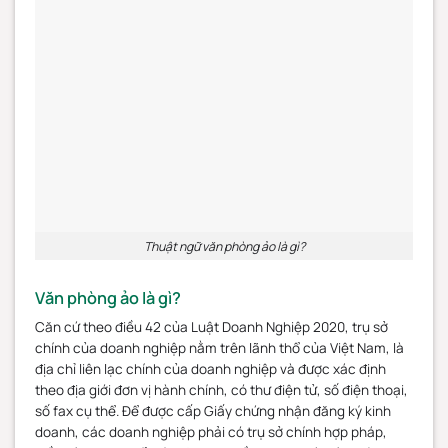
Thuật ngữ văn phòng ảo là gì?
Văn phòng ảo là gì?
Căn cứ theo điều 42 của Luật Doanh Nghiệp 2020, trụ sở
chính của doanh nghiệp nằm trên lãnh thổ của Việt Nam, là
địa chỉ liên lạc chính của doanh nghiệp và được xác định
theo địa giới đơn vị hành chính, có thư điện tử, số điện thoại,
số fax cụ thể. Để được cấp Giấy chứng nhận đăng ký kinh
doanh, các doanh nghiệp phải có trụ sở chính hợp pháp,