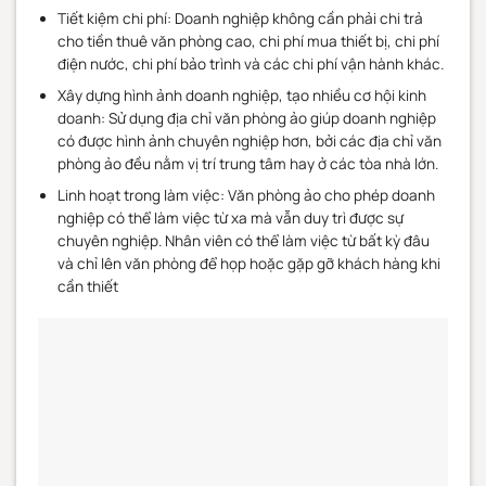
Tiết kiệm chi phí: Doanh nghiệp không cần phải chi trả
cho tiền thuê văn phòng cao, chi phí mua thiết bị, chi phí
điện nước, chi phí bảo trình và các chi phí vận hành khác.
Xây dựng hình ảnh doanh nghiệp, tạo nhiều cơ hội kinh
doanh: Sử dụng địa chỉ văn phòng ảo giúp doanh nghiệp
có được hình ảnh chuyên nghiệp hơn, bởi các địa chỉ văn
phòng ảo đều nằm vị trí trung tâm hay ở các tòa nhà lớn.
Linh hoạt trong làm việc: Văn phòng ảo cho phép doanh
nghiệp có thể làm việc từ xa mà vẫn duy trì được sự
chuyên nghiệp. Nhân viên có thể làm việc từ bất kỳ đâu
và chỉ lên văn phòng để họp hoặc gặp gỡ khách hàng khi
cần thiết