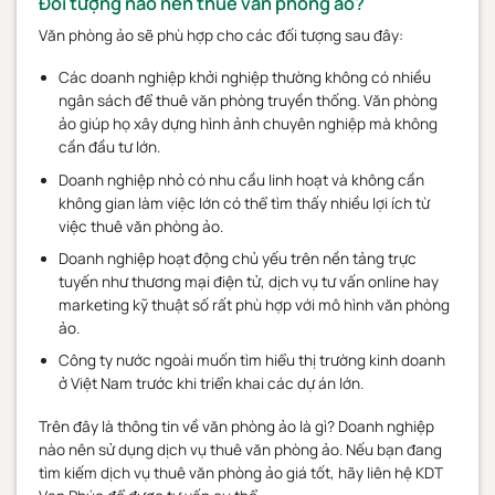
Đối tượng nào nên thuê văn phòng ảo?
Văn phòng ảo sẽ phù hợp cho các đối tượng sau đây:
Các doanh nghiệp khởi nghiệp thường không có nhiều
ngân sách để thuê văn phòng truyền thống. Văn phòng
ảo giúp họ xây dựng hình ảnh chuyên nghiệp mà không
cần đầu tư lớn.
Doanh nghiệp nhỏ có nhu cầu linh hoạt và không cần
không gian làm việc lớn có thể tìm thấy nhiều lợi ích từ
việc thuê văn phòng ảo.
Doanh nghiệp hoạt động chủ yếu trên nền tảng trực
tuyến như thương mại điện tử, dịch vụ tư vấn online hay
marketing kỹ thuật số rất phù hợp với mô hình văn phòng
ảo.
Công ty nước ngoài muốn tìm hiểu thị trường kinh doanh
ở Việt Nam trước khi triển khai các dự án lớn.
Trên đây là thông tin về văn phòng ảo là gì? Doanh nghiệp
nào nên sử dụng dịch vụ thuê văn phòng ảo. Nếu bạn đang
tìm kiếm dịch vụ thuê văn phòng ảo giá tốt, hãy liên hệ KDT