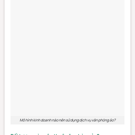
Mô hình kinh doanh nào nên sử dụng dịch vụ văn phòng ảo?