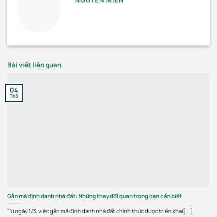
Bài viết liên quan
04
Th3
Gắn mã định danh nhà đất: Những thay đổi quan trọng bạn cần biết
Từ ngày 1/3, việc gắn mã định danh nhà đất chính thức được triển khai[...]