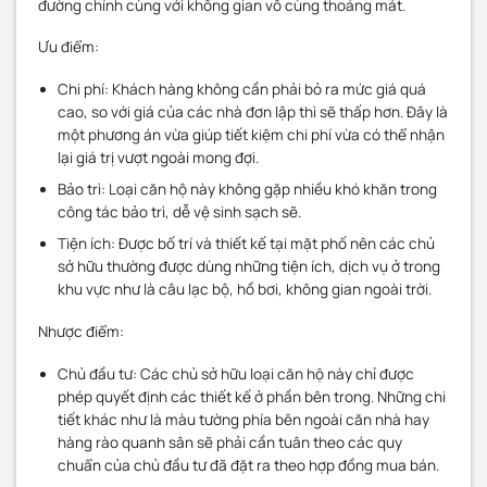
đường chính cùng với không gian vô cùng thoáng mát.
Ưu điểm:
Chi phí: Khách hàng không cần phải bỏ ra mức giá quá
cao, so với giá của các nhà đơn lập thì sẽ thấp hơn. Đây là
một phương án vừa giúp tiết kiệm chi phí vừa có thể nhận
lại giá trị vượt ngoài mong đợi.
Bảo trì: Loại căn hộ này không gặp nhiều khó khăn trong
công tác bảo trì, dễ vệ sinh sạch sẽ.
Tiện ích: Được bố trí và thiết kế tại mặt phố nên các chủ
sở hữu thường được dùng những tiện ích, dịch vụ ở trong
khu vực như là câu lạc bộ, hồ bơi, không gian ngoài trời.
Nhược điểm:
Chủ đầu tư: Các chủ sở hữu loại căn hộ này chỉ được
phép quyết định các thiết kế ở phần bên trong. Những chi
tiết khác như là màu tường phía bên ngoài căn nhà hay
hàng rào quanh sân sẽ phải cần tuân theo các quy
chuẩn của chủ đầu tư đã đặt ra theo hợp đồng mua bán.