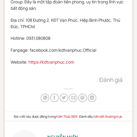
Group. Đây là một tập đoàn tiên phong, uy tín trong lĩnh vực
bất động sản.
Địa chỉ: 108 Đường 2, KĐT Vạn Phúc, Hiệp Bình Phước, Thủ
Đức, TPHCM.
Hotline: 0931.080808
Fanpage: facebook.com/kdtvanphuc.Official
Website:
https://kdtvanphuc.com
Đánh giá
Bài viết này được đăng trong
Kiến Thức BĐS
. Đánh dấu
liên kết thường trực
.
NGUYỄN MIÊN