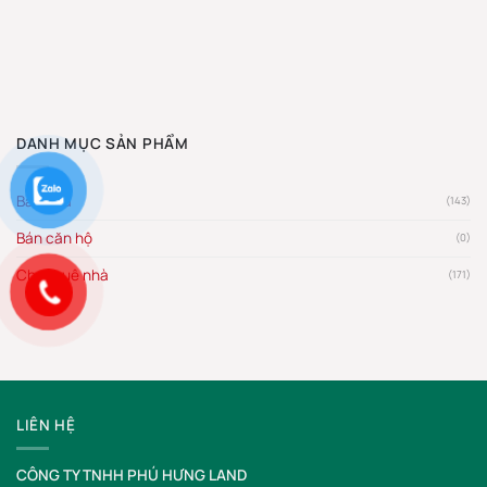
DANH MỤC SẢN PHẨM
Bán nhà
(143)
Bán căn hộ
(0)
Cho thuê nhà
(171)
LIÊN HỆ
CÔNG TY TNHH PHÚ HƯNG LAND