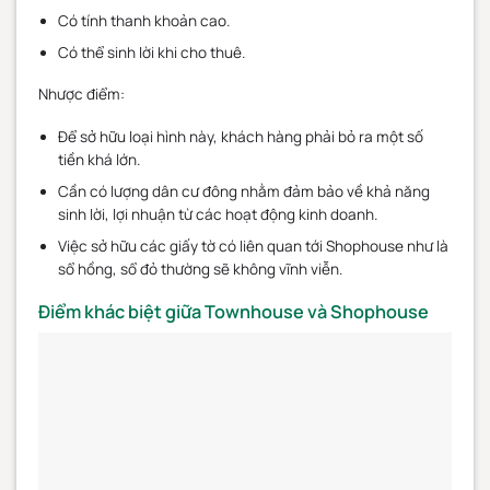
Có tính thanh khoản cao.
Có thể sinh lời khi cho thuê.
Nhược điểm:
Để sở hữu loại hình này, khách hàng phải bỏ ra một số
tiền khá lớn.
Cần có lượng dân cư đông nhằm đảm bảo về khả năng
sinh lời, lợi nhuận từ các hoạt động kinh doanh.
Việc sở hữu các giấy tờ có liên quan tới Shophouse như là
sổ hồng, sổ đỏ thường sẽ không vĩnh viễn.
Điểm khác biệt giữa Townhouse và Shophouse