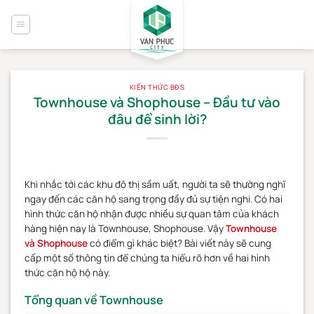
Bỏ
qua
nội
dung
KIẾN THỨC BĐS
Townhouse và Shophouse – Đầu tư vào
đâu để sinh lời?
Khi nhắc tới các khu đô thị sầm uất, người ta sẽ thường nghĩ
ngay đến các căn hộ sang trọng đầy đủ sự tiện nghi. Có hai
hình thức căn hộ nhận được nhiều sự quan tâm của khách
hàng hiện nay là Townhouse, Shophouse. Vậy
Townhouse
và Shophouse
có điểm gì khác biệt? Bài viết này sẽ cung
cấp một số thông tin để chúng ta hiểu rõ hơn về hai hình
thức căn hộ hộ này.
Tổng quan về Townhouse