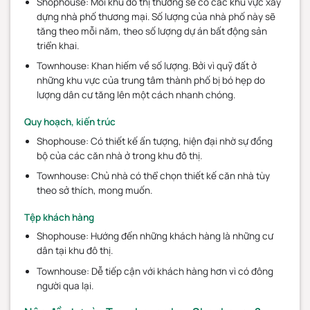
Shophouse: Mỗi khu đô thị thường sẽ có các khu vực xây
dựng nhà phố thương mại. Số lượng của nhà phố này sẽ
tăng theo mỗi năm, theo số lượng dự án bất động sản
triển khai.
Townhouse: Khan hiếm về số lượng. Bởi vì quỹ đất ở
những khu vực của trung tâm thành phố bị bó hẹp do
lượng dân cư tăng lên một cách nhanh chóng.
Quy hoạch, kiến trúc
Shophouse: Có thiết kế ấn tượng, hiện đại nhờ sự đồng
bộ của các căn nhà ở trong khu đô thị.
Townhouse: Chủ nhà có thể chọn thiết kế căn nhà tùy
theo sở thích, mong muốn.
Tệp khách hàng
Shophouse: Hướng đến những khách hàng là những cư
dân tại khu đô thị.
Townhouse: Dễ tiếp cận với khách hàng hơn vì có đông
người qua lại.