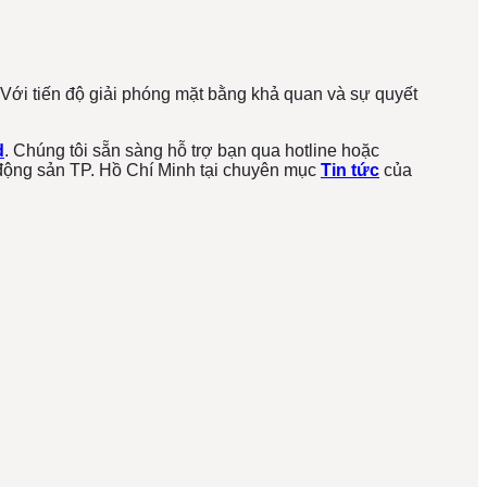
ới tiến độ giải phóng mặt bằng khả quan và sự quyết
d
. Chúng tôi sẵn sàng hỗ trợ bạn qua hotline hoặc
t động sản TP. Hồ Chí Minh tại chuyên mục
Tin tức
của