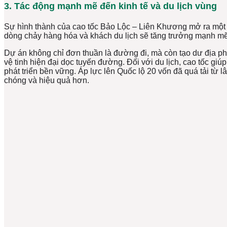
3. Tác động mạnh mẽ đến kinh tế và du lịch vùng
Sự hình thành của cao tốc Bảo Lộc – Liên Khương mở ra một 
dòng chảy hàng hóa và khách du lịch sẽ tăng trưởng mạnh mẽ.
Dự án không chỉ đơn thuần là đường đi, mà còn tạo dư địa phát
vệ tinh hiện đại dọc tuyến đường. Đối với du lịch, cao tốc g
phát triển bền vững. Áp lực lên Quốc lộ 20 vốn đã quá tải từ
chóng và hiệu quả hơn.