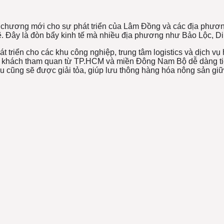
chương mới cho sự phát triển của Lâm Đồng và các địa phương
 Đây là đòn bẩy kinh tế mà nhiều địa phương như Bảo Lộc, Di 
 triển cho các khu công nghiệp, trung tâm logistics và dịch vụ
iúp khách tham quan từ TP.HCM và miền Đông Nam Bộ dễ dàng tiế
 lâu cũng sẽ được giải tỏa, giúp lưu thông hàng hóa nông sản 