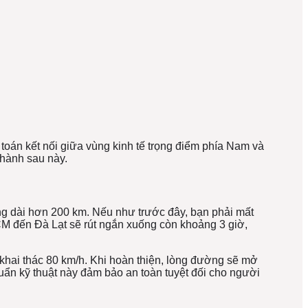
 toán kết nối giữa vùng kinh tế trọng điểm phía Nam và
 hành sau này.
ng dài hơn 200 km. Nếu như trước đây, bạn phải mất
HCM đến Đà Lạt sẽ rút ngắn xuống còn khoảng 3 giờ,
 khai thác 80 km/h. Khi hoàn thiện, lòng đường sẽ mở
huẩn kỹ thuật này đảm bảo an toàn tuyệt đối cho người