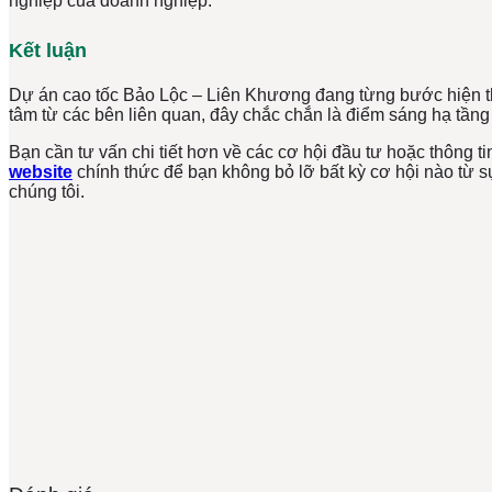
nghiệp của doanh nghiệp.
Kết luận
Dự án cao tốc Bảo Lộc – Liên Khương đang từng bước hiện th
tâm từ các bên liên quan, đây chắc chắn là điểm sáng hạ tầng t
Bạn cần tư vấn chi tiết hơn về các cơ hội đầu tư hoặc thông t
website
chính thức để bạn không bỏ lỡ bất kỳ cơ hội nào từ s
chúng tôi.