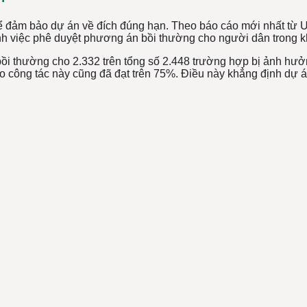
 để đảm bảo dự án về đích đúng hạn. Theo báo cáo mới nhất từ
nh việc phê duyệt phương án bồi thường cho người dân trong k
ồi thường cho 2.332 trên tổng số 2.448 trường hợp bị ảnh hưởn
ho công tác này cũng đã đạt trên 75%. Điều này khẳng định dự 