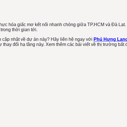
ực hóa giấc mơ kết nối nhanh chóng giữa TP.HCM và Đà Lạt. V
rong thời gian tới.
in cập nhật về dự án này? Hãy liên hệ ngay với
Phú Hưng Lan
ự thay đổi hạ tầng này. Xem thêm các bài viết về thị trường bấ