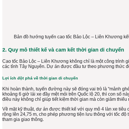
Bản đồ hướng tuyến cao tốc Bảo Lộc – Liên Khương kết
2. Quy mô thiết kế và cam kết thời gian di chuyển
Cao tốc Bảo Lộc – Liên Khương không chỉ là một công trình gia
các tỉnh Tây Nguyên. Dự án được đầu tư theo phương thức đố
Lợi ích đột phá về thời gian di chuyển
Khi hoàn thành, tuyến đường này sẽ đóng vai trò là “mảnh gh
khoảng 6 giờ lái xe đầy mệt mỏi trên Quốc lộ 20, thì con số 
điều này không chỉ giúp tiết kiệm thời gian mà còn giảm thiểu 
Về mặt kỹ thuật, dự án được thiết kế với quy mô 4 làn xe tiê
rộng lên 24,75 m, cho phép phương tiện lưu thông với tốc độ t
tham gia giao thông.