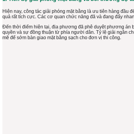
Hiện nay, công tác giải phóng mặt bằng là ưu tiên hàng đầu
quả rất tích cực. Các cơ quan chức năng đã và đang đẩy nha
Đến thời điểm hiện tại, địa phương đã phê duyệt phương án b
quyền và sự đồng thuận từ phía người dân. Tỷ lệ giải ngân c
mẽ để sớm bàn giao mặt bằng sạch cho đơn vị thi công.