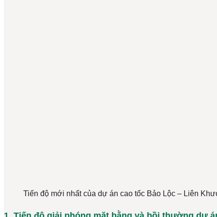
Tiến độ mới nhất của dự án cao tốc Bảo Lộc – Liên Kh
1. Tiến độ giải phóng mặt bằng và bồi thường dự á