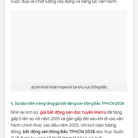
cuộc đua về chất lượng xây dựng và năng lực vận hành.
dự án Khải Hoàn Imperial tại khu vực Đông Bắc
4. Dự báo tiềm năng tăng giá bất động sản Đông Bắc TPHCM 2026
Nhìn lại lịch sử,
giá bất động sản dọc tuyến Metro
đã tăng
gấp 5 lần so với năm 2010 và gần gấp đôi sau khi đi vào vận
hành chính thức vào đầu năm 2025. Với kịch bản tương
đồng,
bất động sản Đông Bắc TPHCM 2026
dọc trục Quốc
lộ 13 được kỳ vọng sẽ thiết lập mặt bằng giá mới.