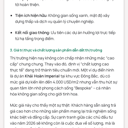
tờ hoàn thiện.
Tiện ích hiện hữu:
Không gian sống xanh, mật độ xây
dựng thấp và dịch vụ quản lý chuyên nghiệp.
Kết nối giao thông:
Ưu tiên các dự án hưởng lợi trực tiếp
từ hạ tầng trọng điểm.
3. Giá trị thực và chất lượng sản phẩm dẫn dắt thị trường
Thị trường hiện nay không còn chấp nhận những mác “cao
cấp” chung chung. Thay vào đó, định vị “chất lượng cao
thực tế” đang trở thành tiêu chuẩn mới. Một ví dụ điển hình
là dự án
Khải Hoàn Imperial
tại khu vực Đông Bắc, dù có
mức giá dự kiến lên đến 4.000 USD/m2 nhưng vẫn thu hút sự
quan tâm lớn nhờ phong cách sống “Bespoke” – cá nhân
hóa không gian sống cho giới tinh hoa.
Mức giá này cho thấy một sự thật: Khách hàng sẵn sàng trả
giá cao hơn cho những sản phẩm mang lại trải nghiệm sống
khác biệt và đẳng cấp. Sự cạnh tranh giữa các chủ đầu tư
vào năm 2026 sẽ không còn là cuộc đua về số lượng, mà là