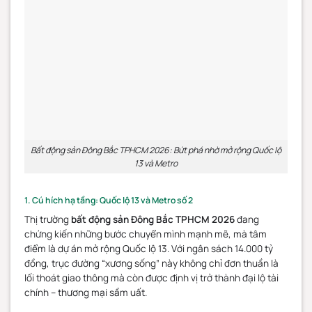
Bất động sản Đông Bắc TPHCM 2026: Bứt phá nhờ mở rộng Quốc lộ
13 và Metro
1. Cú hích hạ tầng: Quốc lộ 13 và Metro số 2
Thị trường
bất động sản Đông Bắc TPHCM 2026
đang
chứng kiến những bước chuyển mình mạnh mẽ, mà tâm
điểm là dự án mở rộng Quốc lộ 13. Với ngân sách 14.000 tỷ
đồng, trục đường “xương sống” này không chỉ đơn thuần là
lối thoát giao thông mà còn được định vị trở thành đại lộ tài
chính – thương mại sầm uất.