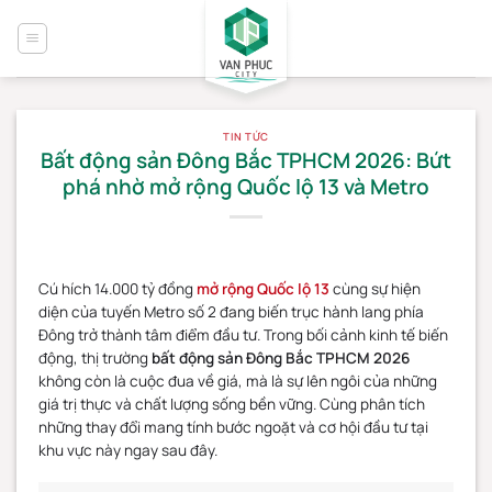
Bỏ
qua
nội
dung
TIN TỨC
Bất động sản Đông Bắc TPHCM 2026: Bứt
phá nhờ mở rộng Quốc lộ 13 và Metro
Cú hích 14.000 tỷ đồng
mở rộng Quốc lộ 13
cùng sự hiện
diện của tuyến Metro số 2 đang biến trục hành lang phía
Đông trở thành tâm điểm đầu tư. Trong bối cảnh kinh tế biến
động, thị trường
bất động sản Đông Bắc TPHCM 2026
không còn là cuộc đua về giá, mà là sự lên ngôi của những
giá trị thực và chất lượng sống bền vững. Cùng phân tích
những thay đổi mang tính bước ngoặt và cơ hội đầu tư tại
khu vực này ngay sau đây.