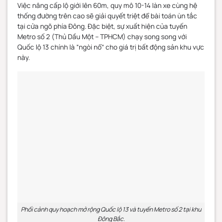
Việc nâng cấp lộ giới lên 60m, quy mô 10-14 làn xe cùng hệ
thống đường trên cao sẽ giải quyết triệt để bài toán ùn tắc
tại cửa ngõ phía Đông. Đặc biệt, sự xuất hiện của tuyến
Metro số 2 (Thủ Dầu Một – TPHCM) chạy song song với
Quốc lộ 13 chính là “ngòi nổ” cho giá trị bất động sản khu vực
này.
Phối cảnh quy hoạch mở rộng Quốc lộ 13 và tuyến Metro số 2 tại khu
Đông Bắc.