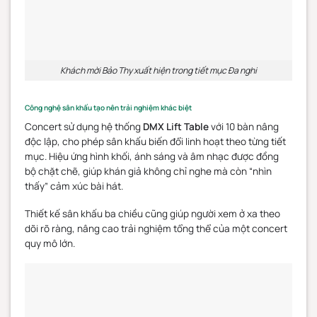
Khách mời Bảo Thy xuất hiện trong tiết mục Đa nghi
Công nghệ sân khấu tạo nên trải nghiệm khác biệt
Concert sử dụng hệ thống
DMX Lift Table
với 10 bàn nâng
độc lập, cho phép sân khấu biến đổi linh hoạt theo từng tiết
mục. Hiệu ứng hình khối, ánh sáng và âm nhạc được đồng
bộ chặt chẽ, giúp khán giả không chỉ nghe mà còn “nhìn
thấy” cảm xúc bài hát.
Thiết kế sân khấu ba chiều cũng giúp người xem ở xa theo
dõi rõ ràng, nâng cao trải nghiệm tổng thể của một concert
quy mô lớn.