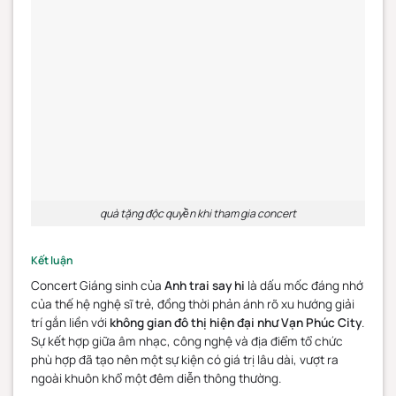
quà tặng độc quyền khi tham gia concert
Kết luận
Concert Giáng sinh của
Anh trai say hi
là dấu mốc đáng nhớ
của thế hệ nghệ sĩ trẻ, đồng thời phản ánh rõ xu hướng giải
trí gắn liền với
không gian đô thị hiện đại như Vạn Phúc City
.
Sự kết hợp giữa âm nhạc, công nghệ và địa điểm tổ chức
phù hợp đã tạo nên một sự kiện có giá trị lâu dài, vượt ra
ngoài khuôn khổ một đêm diễn thông thường.