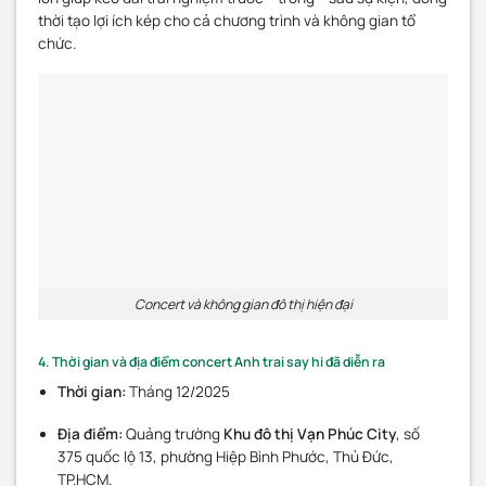
thời tạo lợi ích kép cho cả chương trình và không gian tổ
chức.
Concert và không gian đô thị hiện đại
4. Thời gian và địa điểm concert Anh trai say hi đã diễn ra
Thời gian:
Tháng 12/2025
Địa điểm:
Quảng trường
Khu đô thị Vạn Phúc City
, số
375 quốc lộ 13, phường Hiệp Bình Phước, Thủ Đức,
TP.HCM.