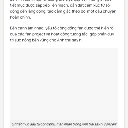
tiết mục được sắp xếp liền mạch, dẫn dắt cảm xúc từ sôi
động đến lắng đọng, tạo cảm giác theo dõi một câu chuyện
hoàn chỉnh.
Bên cạnh âm nhạc, yếu tố cộng đồng fan được thể hiện rõ
qua các fan project và hoạt động tương tác, góp phần duy
trì sức nóng bền vững cho Anh trai say hi.
27 tiết mục đầu tư công phu, mãn nhãn trong Anh trai say hi concert