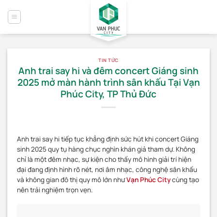
Bỏ
qua
nội
dung
TIN TỨC
Anh trai say hi và đêm concert Giáng sinh
2025 mở màn hành trình sân khấu Tại Vạn
Phúc City, TP Thủ Đức
Anh trai say hi tiếp tục khẳng định sức hút khi concert Giáng
sinh 2025 quy tụ hàng chục nghìn khán giả tham dự. Không
chỉ là một đêm nhạc, sự kiện cho thấy mô hình giải trí hiện
đại đang định hình rõ nét, nơi âm nhạc, công nghệ sân khấu
và không gian đô thị quy mô lớn như
Vạn Phúc City
cùng tạo
nên trải nghiệm trọn vẹn.