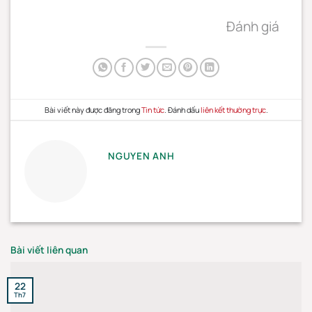
Đánh giá
Bài viết này được đăng trong
Tin tức
. Đánh dấu
liên kết thường trực
.
NGUYEN ANH
Bài viết liên quan
22
Th7