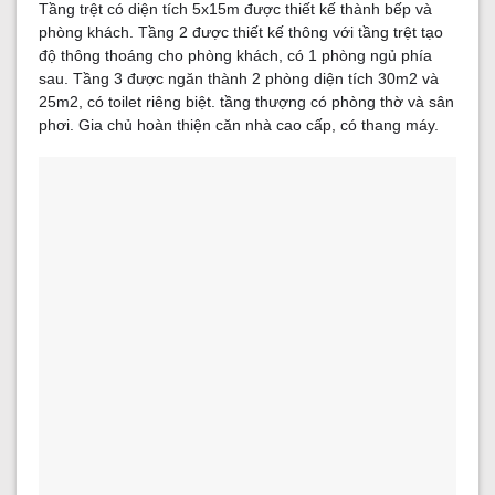
Tầng trệt có diện tích 5x15m được thiết kế thành bếp và
phòng khách. Tầng 2 được thiết kế thông với tầng trệt tạo
độ thông thoáng cho phòng khách, có 1 phòng ngủ phía
sau. Tầng 3 được ngăn thành 2 phòng diện tích 30m2 và
25m2, có toilet riêng biệt. tầng thượng có phòng thờ và sân
phơi. Gia chủ hoàn thiện căn nhà cao cấp, có thang máy.