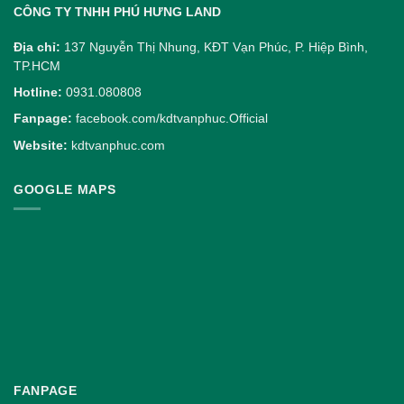
CÔNG TY TNHH PHÚ HƯNG LAND
Địa chỉ:
137 Nguyễn Thị Nhung, KĐT Vạn Phúc, P. Hiệp Bình,
TP.HCM
Hotline:
0931.080808
Fanpage:
facebook.com/kdtvanphuc.Official
Website:
kdtvanphuc.com
GOOGLE MAPS
FANPAGE