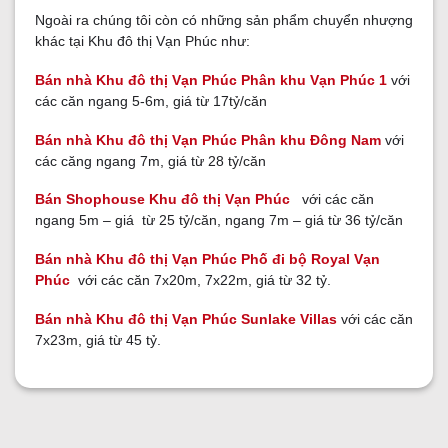
Ngoài ra chúng tôi còn có những sản phẩm chuyển nhượng
khác tại Khu đô thị Vạn Phúc như:
Bán nhà Khu đô thị Vạn Phúc Phân khu Vạn Phúc 1
với
các căn ngang 5-6m, giá từ 17tỷ/căn
Bán nhà Khu đô thị Vạn Phúc Phân khu Đông Nam
với
các căng ngang 7m, giá từ 28 tỷ/căn
Bán Shophouse Khu đô thị Vạn Phúc
với các căn
ngang 5m – giá từ 25 tỷ/căn, ngang 7m – giá từ 36 tỷ/căn
Bán nhà Khu đô thị Vạn Phúc Phố đi bộ Royal Vạn
Phúc
với các căn 7x20m, 7x22m, giá từ 32 tỷ.
Bán nhà Khu đô thị Vạn Phúc Sunlake Villas
với các căn
7x23m, giá từ 45 tỷ.
GỬI YÊU CẦU
GỬI YÊU CẦU