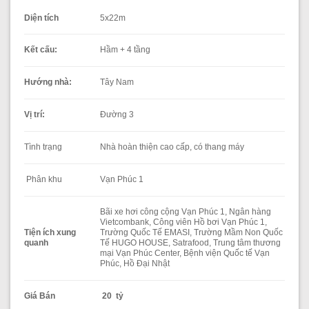
Diện tích
5x22m
Kết cấu:
Hầm + 4 tầng
Hướng nhà:
Tây Nam
Vị trí:
Đường 3
Tình trạng
Nhà hoàn thiện cao cấp, có thang máy
Phân khu
Vạn Phúc 1
Bãi xe hơi công cộng Vạn Phúc 1, Ngân hàng
Vietcombank, Công viên Hồ bơi Vạn Phúc 1,
Tiện ích xung
Trường Quốc Tế EMASI, Trường Mầm Non Quốc
quanh
Tế HUGO HOUSE, Satrafood, Trung tâm thương
mại Vạn Phúc Center, Bệnh viện Quốc tế Vạn
Phúc, Hồ Đại Nhật
Giá Bán
20 tỷ