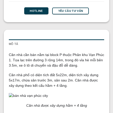
YÊU CẦU TƯ VẤN
HOTLINE
MÔ TẢ
Căn nhà cần bán nằm tại block P thuộc Phân khu Vạn Phúc
1. Tọa lạc trên đường 3 rộng 14m, trong đó vỉa hè mỗi bên
3.5m, xe ô tô di chuyển và đậu đỗ dễ dàng.
Căn nhà phố có diện tích đất 5x22m, diện tích xây dựng
5x17m, chừa sân trước 3m, sân sau 2m. Căn nhà được
xây dựng theo kết cấu hầm + 4 tầng.
Căn nhà được xây dựng hầm + 4 tầng