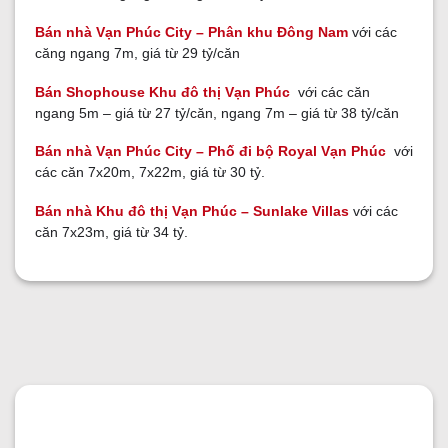
Bán nhà Vạn Phúc City – Phân khu Đông Nam
với các
căng ngang 7m, giá từ 29 tỷ/căn
Bán Shophouse Khu đô thị Vạn Phúc
với các căn
ngang 5m – giá từ 27 tỷ/căn, ngang 7m – giá từ 38 tỷ/căn
Bán nhà Vạn Phúc City – Phố đi bộ Royal Vạn Phúc
với
các căn 7x20m, 7x22m, giá từ 30 tỷ.
Bán nhà Khu đô thị Vạn Phúc – Sunlake Villas
với các
căn 7x23m, giá từ 34 tỷ.
GỬI YÊU CẦU
GỬI YÊU CẦU