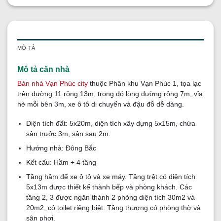
MÔ TẢ
Mô tả căn nhà
Bán nhà Vạn Phúc city
thuộc Phân khu Vạn Phúc 1, tọa lạc
trên đường 11 rộng 13m, trong đó lòng đường rộng 7m, vỉa
hè mỗi bên 3m, xe ô tô di chuyển và đậu đỗ dễ dàng.
Diện tích đất: 5x20m, diện tích xây dựng 5x15m, chừa
sân trước 3m, sân sau 2m.
Hướng nhà: Đông Bắc
Kết cấu: Hầm + 4 tầng
Tầng hầm để xe ô tô và xe máy. Tầng trệt có diện tích
5x13m được thiết kế thành bếp và phòng khách. Các
tầng 2, 3 được ngăn thành 2 phòng diện tích 30m2 và
20m2, có toilet riêng biệt. Tầng thượng có phòng thờ và
sân phơi.