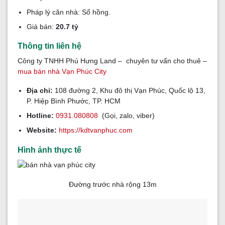
Pháp lý căn nhà: Sổ hồng.
Giá bán:
20.7 tỷ
Thông tin liên hệ
Công ty TNHH Phú Hưng Land – chuyên tư vấn cho thuê –
mua bán nhà Vạn Phúc City
Địa chỉ:
108 đường 2, Khu đô thị Vạn Phúc, Quốc lộ 13,
P. Hiệp Bình Phước, TP. HCM
Hotline:
0931.080808
(Gọi, zalo, viber)
Website:
https://kdtvanphuc.com
Hình ảnh thực tế
Đường trước nhà rộng 13m