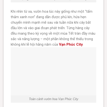
Khi nhìn từ xa, vườn hoa lúc này giống như một “tấm
thảm xanh non” đang dần được phủ kín, hứa hẹn
chuyển mình mạnh mẽ sau vài tuần nữa khi cây bắt
đầu lớn và vào giai đoạn phát triển. Từng hàng cây
đều mang theo kỳ vọng về một mùa Tết tràn đầy màu
sắc và năng lượng – một phần không thể thiếu trong
không khí lễ hội hằng năm của
Vạn Phúc City
.
Toàn cảnh vườn hoa Vạn Phúc City