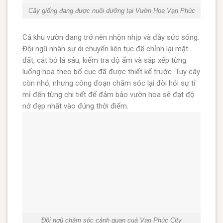
Cây giống đang được nuôi dưỡng tại Vườn Hoa Vạn Phúc
Cả khu vườn đang trở nên nhộn nhịp và đầy sức sống.
Đội ngũ nhân sự di chuyển liên tục để chỉnh lại mặt
đất, cắt bỏ lá sâu, kiểm tra độ ẩm và sắp xếp từng
luống hoa theo bố cục đã được thiết kế trước. Tuy cây
còn nhỏ, nhưng công đoạn chăm sóc lại đòi hỏi sự tỉ
mỉ đến từng chi tiết để đảm bảo vườn hoa sẽ đạt độ
nở đẹp nhất vào đúng thời điểm.
Đội ngũ chăm sóc cảnh quan cuả Vạn Phúc City