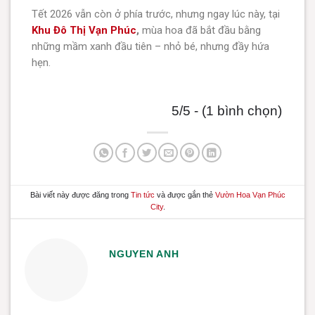
Tết 2026 vẫn còn ở phía trước, nhưng ngay lúc này, tại
Khu Đô Thị Vạn Phúc
,
mùa hoa đã bắt đầu bằng
những mầm xanh đầu tiên – nhỏ bé, nhưng đầy hứa
hẹn.
5/5 - (1 bình chọn)
Bài viết này được đăng trong
Tin tức
và được gắn thẻ
Vườn Hoa Vạn Phúc
City
.
NGUYEN ANH