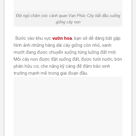
Đội ngũ chăm sóc cảnh quan Vạn Phúc City bắt đầu xuống
giống cây non
Bước vào khu vực
vườn hoa
, bạn sẽ dễ dàng bắt gặp
hình ảnh những hàng dài cây giống còn nhỏ, xanh
mướt đang được chuyển xuống từng luống đất mới.
Mỗi cây non được đặt xuống đất, được tưới nước, bón
phân hữu cơ, che nắng kỹ càng để đảm bảo sinh
trưởng mạnh mẽ trong giai đoạn đầu.