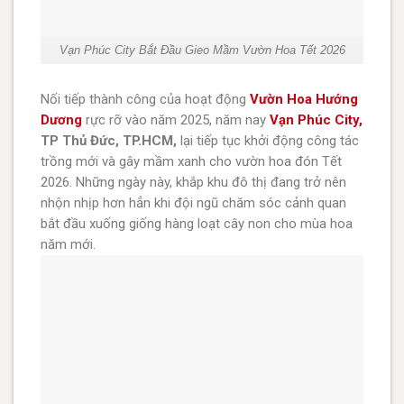
Vạn Phúc City Bắt Đầu Gieo Mầm Vườn Hoa Tết 2026
Nối tiếp thành công của hoạt động
Vườn Hoa Hướng
Dương
rực rỡ vào năm 2025, năm nay
Vạn Phúc City,
TP Thủ Đức, TP.HCM,
lại tiếp tục khởi động công tác
trồng mới và gây mầm xanh
cho vườn hoa đón Tết
2026. Những ngày này, khắp khu đô thị đang trở nên
nhộn nhịp hơn hẳn khi đội ngũ chăm sóc cảnh quan
bắt đầu xuống giống hàng loạt cây non cho mùa hoa
năm mới.