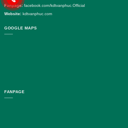
Fanpage:
facebook.com/kdtvanphuc.Official
Website:
kdtvanphuc.com
GOOGLE MAPS
FANPAGE