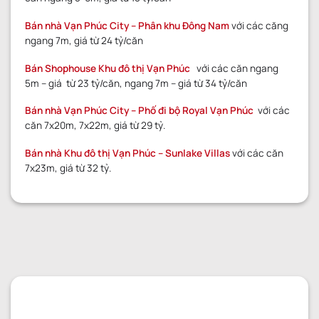
Bán nhà
Vạn Phúc City – Phân khu Đông Nam
với các căng
ngang 7m, giá từ 24 tỷ/căn
Bán Shophouse Khu đô thị Vạn Phúc
với các căn ngang
5m – giá từ 23 tỷ/căn, ngang 7m – giá từ 34 tỷ/căn
Bán nhà
Vạn Phúc
City – Phố đi bộ Royal Vạn Phúc
với các
căn 7x20m, 7x22m, giá từ 29 tỷ.
Bán nhà Khu đô thị Vạn Phúc
– Sunlake Villas
với các căn
7x23m, giá từ 32 tỷ.
GỬI YÊU CẦU
GỬI YÊU CẦU