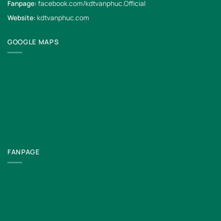
Fanpage:
facebook.com/kdtvanphuc.Official
Website:
kdtvanphuc.com
GOOGLE MAPS
FANPAGE