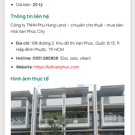
Giá bán:
20 tỷ
Thông tin liên hệ
Công ty TNHH Phú Hưng Land – chuyên cho thuê – mua bán
nhà Vạn Phúc City
Địa chỉ:
108 đường 2, Khu đô thị Vạn Phúc, Quốc lộ 13, P.
Hiệp Bình Phước, TP. HCM
Hotline:
0931.080808
(Gọi, zalo, viber)
Website:
https://kdtvanphuc.com
Hình ảnh thực tế