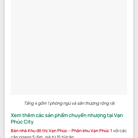
Tầng 4 gồm 1 phòng ngủ và sân thượng rộng rãi
Xem thêm các sản phẩm chuyển nhượng tại Vạn
Phúc City
Bán nhà Khu đô thị Vạn Phúc
– Phân khu Vạn Phúc 1
với các
căn ngang 5-6m, giá từ 15 tỷ/căn