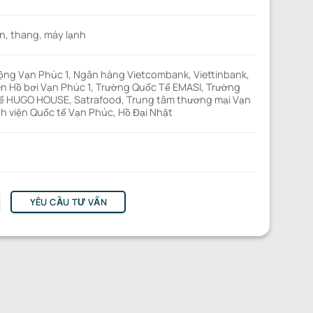
n, thang, máy lạnh
cộng Vạn Phúc 1, Ngân hàng Vietcombank, Viettinbank,
n Hồ bơi Vạn Phúc 1, Trường Quốc Tế EMASI, Trường
 HUGO HOUSE, Satrafood, Trung tâm thương mại Vạn
h viện Quốc tế Vạn Phúc, Hồ Đại Nhật
YÊU CẦU TƯ VẤN