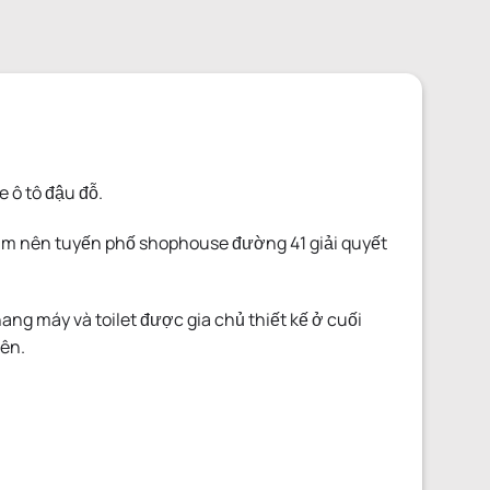
 ô tô đậu đỗ.
 âm nên tuyến phố shophouse đường 41 giải quyết
ng máy và toilet được gia chủ thiết kế ở cuối
iên.