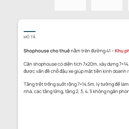
MÔ TẢ
Shophouse cho thuê
nằm trên đường 41 –
Khu ph
Căn shophouse có diện tích 7x20m, xây dựng 7×14.
được vấn đề chỗ đậu xe giúp mặt tiền kinh doanh 
Tầng trệt trống suốt rộng 7×14.5m, lý tưởng để là
nhà, các tầng lững, tầng 2, 3, 4, 5 không ngăn phò