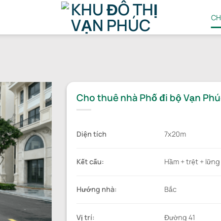
CH
Cho thuê nhà Phố đi bộ Vạn Phú
Diện tích
7x20m
Kết cấu:
Hầm + trệt + lững
Hướng nhà:
Bắc
Vị trí:
Đường 41