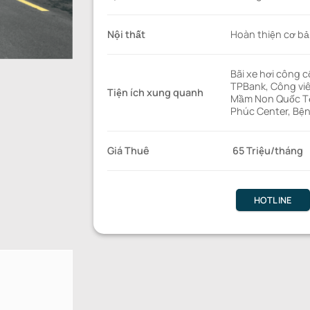
Nội thất
Hoàn thiện cơ bả
Bãi xe hơi công 
TPBank, Công viê
Tiện ích xung quanh
Mầm Non Quốc Tế
Phúc Center, Bện
Giá Thuê
65 Triệu/tháng
HOTLINE