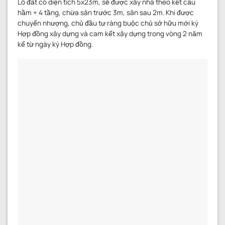
Lô đất có diện tích 5x23m, sẽ được xây nhà theo kết cấu
hầm + 4 tầng, chừa sân trước 3m, sân sau 2m. Khi được
chuyển nhượng, chủ đầu tư ràng buộc chủ sở hữu mới ký
Hợp đồng xây dựng và cam kết xây dựng trong vòng 2 năm
kể từ ngày ký Hợp đồng.