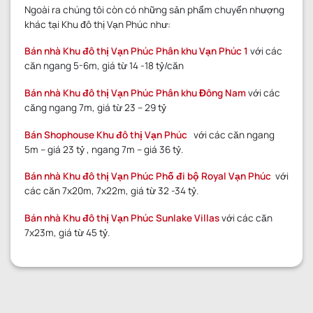
Ngoài ra chúng tôi còn có những sản phẩm chuyển nhượng
khác tại Khu đô thị Vạn Phúc như:
Bán nhà Khu đô thị Vạn Phúc Phân khu Vạn Phúc 1
với các
căn ngang 5-6m, giá từ 14 -18 tỷ/căn
Bán nhà Khu đô thị Vạn Phúc Phân khu Đông Nam
với các
căng ngang 7m, giá từ 23 – 29 tỷ
Bán Shophouse Khu đô thị Vạn Phúc
với các căn ngang
5m – giá 23 tỷ , ngang 7m – giá 36 tỷ.
Bán nhà Khu đô thị Vạn Phúc Phố đi bộ Royal Vạn Phúc
với
các căn 7x20m, 7x22m, giá từ 32 -34 tỷ.
Bán nhà Khu đô thị Vạn Phúc Sunlake Villas
với các căn
7x23m, giá từ 45 tỷ.
GỬI YÊU CẦU
GỬI YÊU CẦU