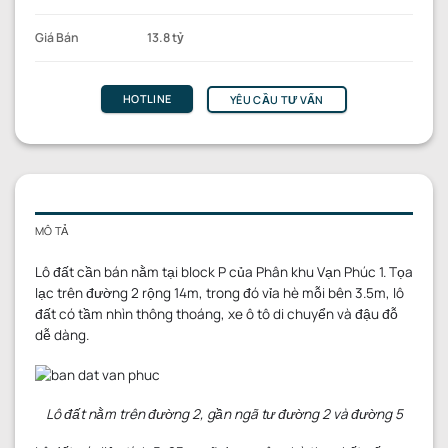
Giá Bán
13.8 tỷ
HOTLINE
YÊU CẦU TƯ VẤN
MÔ TẢ
Lô đất cần bán nằm tại block P của Phân khu Vạn Phúc 1. Tọa
lạc trên đường 2 rộng 14m, trong đó vỉa hè mỗi bên 3.5m, lô
đất có tầm nhìn thông thoáng, xe ô tô di chuyển và đậu đỗ
dễ dàng.
Lô đất nằm trên đường 2, gần ngã tư đường 2 và đường 5