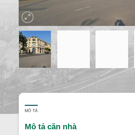
MÔ TẢ
Mô tả căn nhà