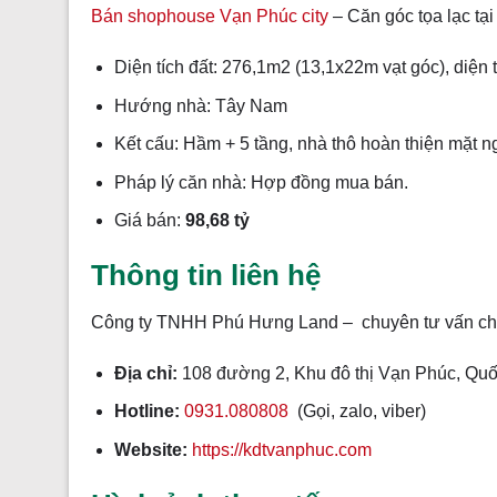
Bán shophouse Vạn Phúc city
– Căn góc tọa lạc tạ
Diện tích đất: 276,1m2 (13,1x22m vạt góc), diệ
Hướng nhà: Tây Nam
Kết cấu: Hầm + 5 tầng, nhà thô hoàn thiện mặt n
Pháp lý căn nhà: Hợp đồng mua bán.
Giá bán:
98,68 tỷ
Thông tin liên hệ
Công ty TNHH Phú Hưng Land – chuyên tư vấn ch
Địa chỉ:
108 đường 2, Khu đô thị Vạn Phúc, Quố
Hotline:
0931.080808
(Gọi, zalo, viber)
Website:
https://kdtvanphuc.com