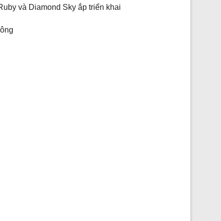
 Ruby và Diamond Sky ắp triển khai
hông