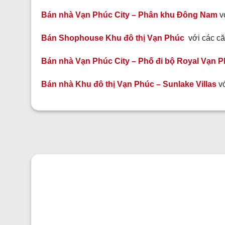
Bán nhà Vạn Phúc City – Phân khu Đông Nam
vớ
Bán Shophouse Khu đô thị Vạn Phúc
với các căn
Bán nhà Vạn Phúc City – Phố đi bộ Royal Vạn 
Bán nhà Khu đô thị Vạn Phúc – Sunlake Villas
vớ
GỬI YÊU CẦU