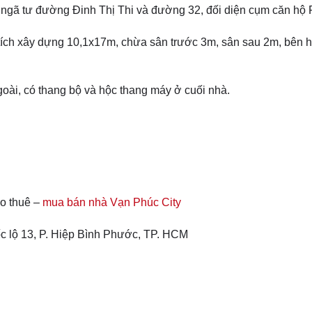
i ngã tư đường Đinh Thị Thi và đường 32, đối diện cụm căn hộ
n tích xây dựng 10,1x17m, chừa sân trước 3m, sân sau 2m, bên 
goài, có thang bộ và hộc thang máy ở cuối nhà.
o thuê –
mua bán nhà Vạn Phúc City
c lộ 13, P. Hiệp Bình Phước, TP. HCM