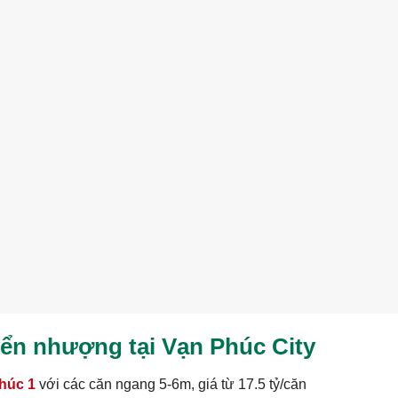
ển nhượng tại Vạn Phúc City
húc 1
với các căn ngang 5-6m, giá từ 17.5 tỷ/căn