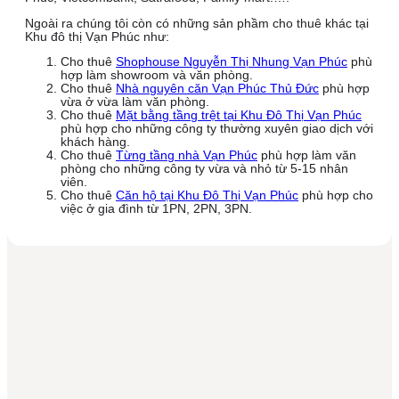
Ngoài ra chúng tôi còn có những sản phầm cho thuê khác tại
Khu đô thị Vạn Phúc
như:
Cho thuê
Shophouse Nguyễn Thị Nhung Vạn Phúc
phù
hợp làm showroom và văn phòng.
Cho thuê
Nhà nguyên căn Vạn Phúc Thủ Đức
phù hợp
vừa ở vừa làm văn phòng.
Cho thuê
Mặt bằng tầng trệt tại Khu Đô Thị Vạn Phúc
phù hợp cho những công ty thường xuyên giao dịch với
khách hàng.
Cho thuê
Từng tầng nhà Vạn Phúc
phù hợp làm văn
phòng cho những công ty vừa và nhỏ từ 5-15 nhân
viên.
Cho thuê
Căn hộ tại Khu Đô Thị Vạn Phúc
phù hợp cho
việc ở gia đình từ 1PN, 2PN, 3PN.