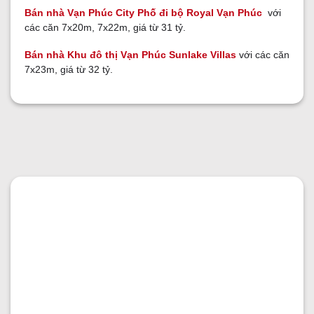
Bán nhà Vạn Phúc City Phố đi bộ Royal Vạn Phúc
với
các căn 7x20m, 7x22m, giá từ 31 tỷ.
Bán nhà Khu đô thị Vạn Phúc Sunlake Villas
với các căn
7x23m, giá từ 32 tỷ.
GỬI YÊU CẦU
GỬI YÊU CẦU