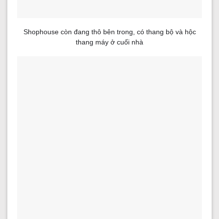
Shophouse còn đang thô bên trong, có thang bộ và hộc
thang máy ở cuối nhà