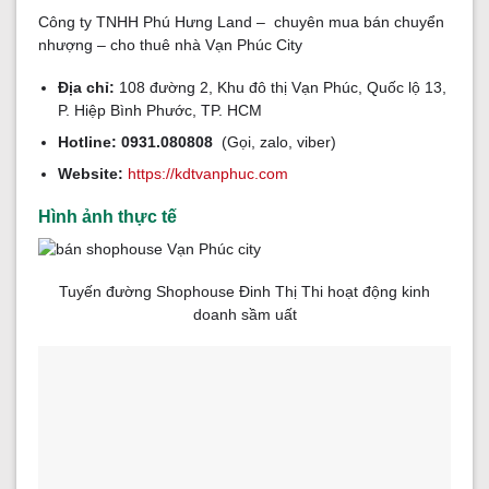
Công ty TNHH Phú Hưng Land – chuyên mua bán chuyển
nhượng – cho thuê nhà Vạn Phúc City
Địa chỉ:
108 đường 2, Khu đô thị Vạn Phúc, Quốc lộ 13,
P. Hiệp Bình Phước, TP. HCM
Hotline:
0931.080808
(Gọi, zalo, viber)
Website:
https://kdtvanphuc.com
Hình ảnh thực tế
Tuyến đường Shophouse Đinh Thị Thi hoạt động kinh
doanh sầm uất