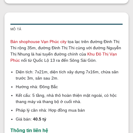
MÔ TẢ
Bán shophouse Vạn Phúc city
tọa lạc trên đường Đinh Thị
Thi rộng 35m, đường Đinh Thị Thi cùng với đường Nguyễn
Thị Nhung là hai tuyến đường chính của
Khu Đô Thị Vạn
Phúc
nối từ Quốc Lộ 13 ra đến Sông Sài Gòn.
Diện tích: 7x21m, diện tích xây dựng 7x16m, chừa sân
trước 3m, sân sau 2m.
Hướng nhà: Đông Bắc
Kết cấu: 5 tầng, nhà thô hoàn thiện mặt ngoài, có hộc
thang máy và thang bộ ở cuối nhà.
Pháp lý căn nhà: Hợp đồng mua bán
Giá bán:
40.5 tỷ
Thông tin liên hệ