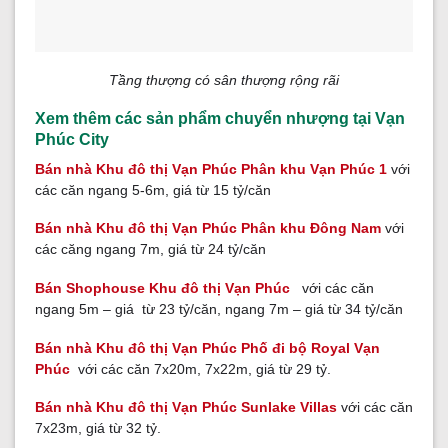
Tầng thượng có sân thượng rộng rãi
Xem thêm các sản phẩm chuyển nhượng tại Vạn
Phúc City
Bán nhà Khu đô thị Vạn Phúc Phân khu Vạn Phúc 1
với
các căn ngang 5-6m, giá từ 15 tỷ/căn
Bán nhà Khu đô thị Vạn Phúc Phân khu Đông Nam
với
các căng ngang 7m, giá từ 24 tỷ/căn
Bán Shophouse Khu đô thị Vạn Phúc
với các căn
ngang 5m – giá từ 23 tỷ/căn, ngang 7m – giá từ 34 tỷ/căn
Bán nhà Khu đô thị Vạn Phúc Phố đi bộ Royal Vạn
Phúc
với các căn 7x20m, 7x22m, giá từ 29 tỷ.
Bán nhà Khu đô thị Vạn Phúc Sunlake Villas
với các căn
7x23m, giá từ 32 tỷ.