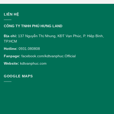
LIÊN HỆ
CÔNG TY TNHH PHÚ HƯNG LAND
Địa chỉ:
137 Nguyễn Thị Nhung, KĐT Vạn Phúc, P. Hiệp Bình,
TP.HCM
Hotline:
0931.080808
Fanpage:
facebook.com/kdtvanphuc.Official
Website:
kdtvanphuc.com
GOOGLE MAPS