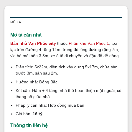
MÔ TẢ
Mô tả căn nhà
Bán nhà Vạn Phúc city
thuộc
Phân khu Vạn Phúc 1
, tọa
lạc trên đường 4 rộng 14m, trong đó lòng đường rộng 7m,
vỉa hè mỗi bên 3.5m, xe ô tô di chuyển và đậu đỗ dễ dàng.
Diện tích: 5x22m, diện tích xây dựng 5x17m, chừa sân
trước 3m, sân sau 2m.
Hướng nhà: Đông Bắc
Kết cấu: Hầm + 4 tầng, nhà thô hoàn thiện mặt ngoài, có
thang bộ giữa nhà.
Pháp lý căn nhà: Hợp đồng mua bán
Giá bán:
16 tỷ
Thông tin liên hệ