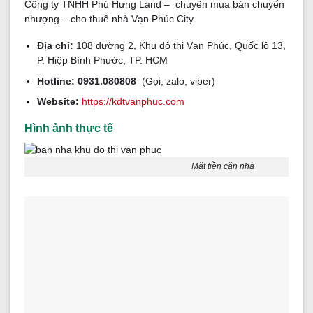
Công ty TNHH Phú Hưng Land – chuyên mua bán chuyển
nhượng – cho thuê nhà Vạn Phúc City
Địa chỉ:
108 đường 2, Khu đô thị Vạn Phúc, Quốc lộ 13,
P. Hiệp Bình Phước, TP. HCM
Hotline:
0931.080808
(Gọi, zalo, viber)
Website:
https://kdtvanphuc.com
Hình ảnh thực tế
Mặt tiền căn nhà