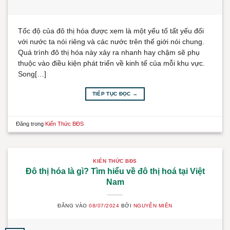
Tốc độ của đô thị hóa được xem là một yếu tố tất yếu đối
với nước ta nói riêng và các nước trên thế giới nói chung.
Quá trình đô thị hóa này xảy ra nhanh hay chậm sẽ phụ
thuộc vào điều kiện phát triển về kinh tế của mỗi khu vực.
Song[…]
TIẾP TỤC ĐỌC
→
Đăng trong
Kiến Thức BĐS
KIẾN THỨC BĐS
Đô thị hóa là gì? Tìm hiểu về đô thị hoá tại Việt
Nam
ĐĂNG VÀO
08/07/2024
BỞI
NGUYỄN MIÊN