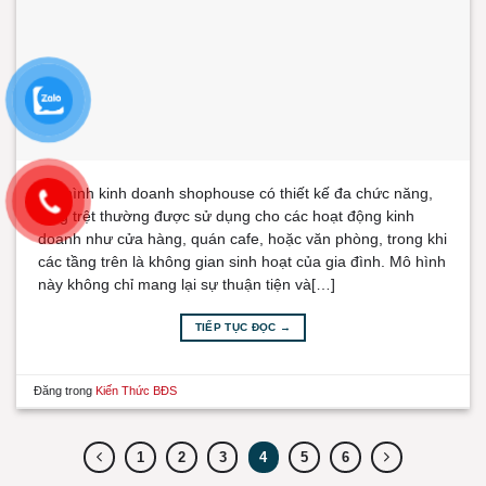
Mô hình kinh doanh shophouse có thiết kế đa chức năng,
tầng trệt thường được sử dụng cho các hoạt động kinh
doanh như cửa hàng, quán cafe, hoặc văn phòng, trong khi
các tầng trên là không gian sinh hoạt của gia đình. Mô hình
này không chỉ mang lại sự thuận tiện và[…]
TIẾP TỤC ĐỌC
→
Đăng trong
Kiến Thức BĐS
1
2
3
4
5
6