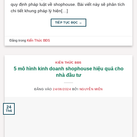
quy định pháp luật về shophouse. Bài viết này sẽ phân tích
chi tiết khung pháp lý hiện[…]
TIẾP TỤC ĐỌC
→
Đăng trong
Kiến Thức BĐS
KIẾN THỨC BĐS
5 mô hình kinh doanh shophouse hiệu quả cho
nhà đầu tư
ĐĂNG VÀO
24/06/2024
BỞI
NGUYỄN MIÊN
24
Th6