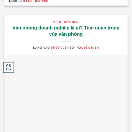
Đăng trong
Kiến Thức BĐS
KIẾN THỨC BĐS
Văn phòng doanh nghiệp là gì? Tầm quan trọng
của văn phòng
ĐĂNG VÀO
08/07/2024
BỞI
NGUYỄN MIÊN
08
Th7