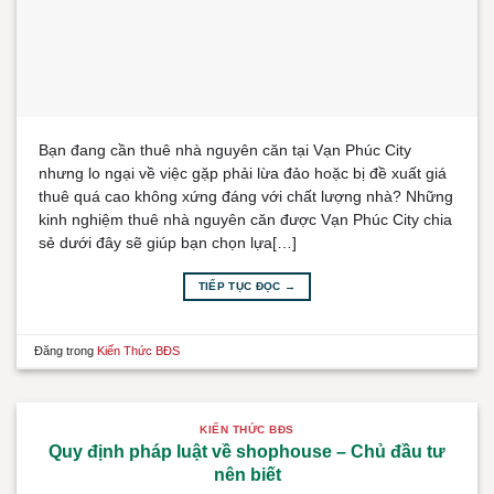
Bạn đang cần thuê nhà nguyên căn tại Vạn Phúc City
nhưng lo ngại về việc gặp phải lừa đảo hoặc bị đề xuất giá
thuê quá cao không xứng đáng với chất lượng nhà? Những
kinh nghiệm thuê nhà nguyên căn được Vạn Phúc City chia
sẻ dưới đây sẽ giúp bạn chọn lựa[…]
TIẾP TỤC ĐỌC
→
Đăng trong
Kiến Thức BĐS
KIẾN THỨC BĐS
Quy định pháp luật về shophouse – Chủ đầu tư
nên biết