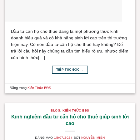
Đầu tư căn hộ cho thuê đang là một phương thức kinh
doanh hiệu quả và có khả năng sinh lời cao trên thị trường
hiện nay. Có nên đầu tư căn hộ cho thuê hay không? Để
trả lời câu hỏi này chúng ta cần tìm hiểu rõ ưu, nhược điểm
của hình thức[…]
TIẾP TỤC ĐỌC
→
Đăng trong
Kiến Thức BĐS
BLOG
,
KIẾN THỨC BĐS
Kinh nghiệm đầu tư căn hộ cho thuê giúp sinh lời
cao
ĐĂNG VÀO
15/07/2024
BỞI
NGUYỄN MIÊN