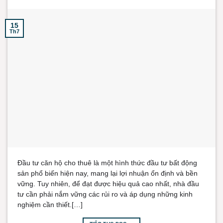
15
Th7
Đầu tư căn hộ cho thuê là một hình thức đầu tư bất động
sản phổ biến hiện nay, mang lại lợi nhuận ổn định và bền
vững. Tuy nhiên, để đạt được hiệu quả cao nhất, nhà đầu
tư cần phải nắm vững các rủi ro và áp dụng những kinh
nghiệm cần thiết.[…]