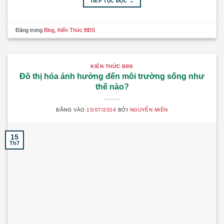
TIẾP TỤC ĐỌC
→
Đăng trong
Blog
,
Kiến Thức BĐS
KIẾN THỨC BĐS
Đô thị hóa ảnh hưởng đến môi trường sống như
thế nào?
ĐĂNG VÀO
15/07/2024
BỞI
NGUYỄN MIÊN
15
Th7