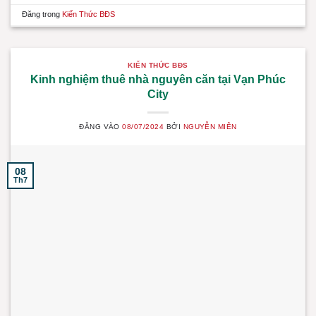
Đăng trong
Kiến Thức BĐS
KIẾN THỨC BĐS
Kinh nghiệm thuê nhà nguyên căn tại Vạn Phúc
City
ĐĂNG VÀO
08/07/2024
BỞI
NGUYỄN MIÊN
08
Th7