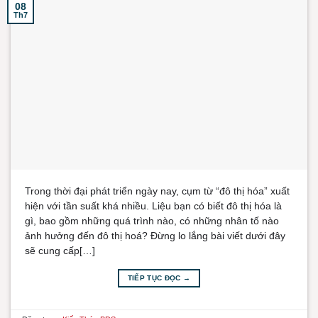
08
Th7
Trong thời đại phát triển ngày nay, cụm từ “đô thị hóa” xuất
hiện với tần suất khá nhiều. Liệu bạn có biết đô thị hóa là
gì, bao gồm những quá trình nào, có những nhân tố nào
ảnh hưởng đến đô thị hoá? Đừng lo lắng bài viết dưới đây
sẽ cung cấp[…]
TIẾP TỤC ĐỌC
→