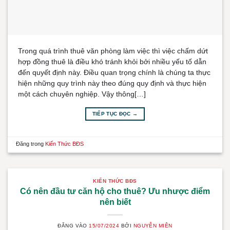
Trong quá trình thuê văn phòng làm việc thì việc chấm dứt
hợp đồng thuê là điều khó tránh khỏi bởi nhiều yếu tố dẫn
đến quyết định này. Điều quan trọng chính là chúng ta thực
hiện những quy trình này theo đúng quy định và thực hiện
một cách chuyên nghiệp. Vậy thông[…]
TIẾP TỤC ĐỌC
→
Đăng trong
Kiến Thức BĐS
KIẾN THỨC BĐS
Có nên đầu tư căn hộ cho thuê? Ưu nhược điểm
nên biết
ĐĂNG VÀO
15/07/2024
BỞI
NGUYỄN MIÊN