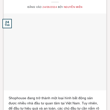
ĐĂNG VÀO
24/06/2024
BỞI
NGUYỄN MIÊN
24
Th6
Shophouse đang trở thành một loại hình bất động sản
được nhiều nhà đầu tư quan tâm tại Việt Nam. Tuy nhiên,
để đầu tư hiệu quả và an toàn, các chủ đầu tư cần nắm rõ