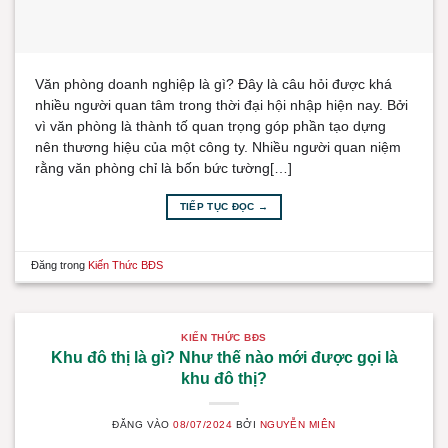
Văn phòng doanh nghiệp là gì? Đây là câu hỏi được khá
nhiều người quan tâm trong thời đại hội nhập hiện nay. Bởi
vì văn phòng là thành tố quan trọng góp phần tạo dựng
nên thương hiệu của một công ty. Nhiều người quan niệm
rằng văn phòng chỉ là bốn bức tường[…]
TIẾP TỤC ĐỌC
→
Đăng trong
Kiến Thức BĐS
KIẾN THỨC BĐS
Khu đô thị là gì? Như thế nào mới được gọi là
khu đô thị?
ĐĂNG VÀO
08/07/2024
BỞI
NGUYỄN MIÊN