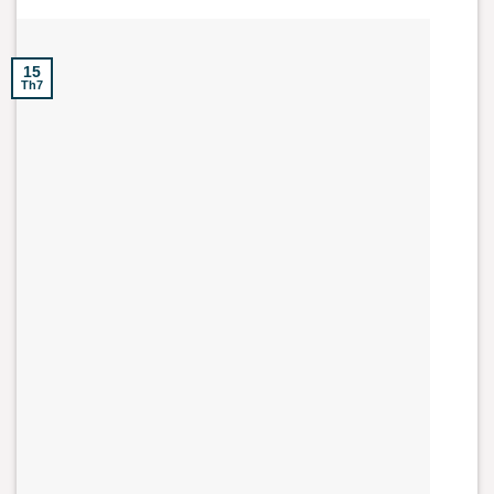
15
Th7