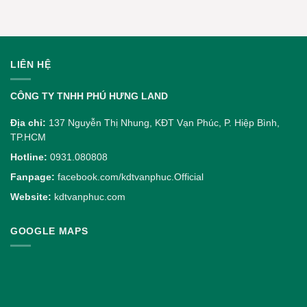
LIÊN HỆ
CÔNG TY TNHH PHÚ HƯNG LAND
Địa chỉ:
137 Nguyễn Thị Nhung, KĐT Vạn Phúc, P. Hiệp Bình,
TP.HCM
Hotline:
0931.080808
Fanpage:
facebook.com/kdtvanphuc.Official
Website:
kdtvanphuc.com
GOOGLE MAPS